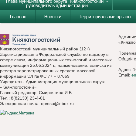
Глава муниципального округа "Княжпогостский" -
руководитель администрации
Главная
Новости
Территориальные органы
Админис
«Княжпо
Княжпогостский муниципальный район (12+)
Приемн
Зарегистрирован в Федеральной службе по надзору в
Общий о
сфере связи, информационных технологий и массовых
коммуникаций 25.06.2024 г., наименование: выписка из
Адрес: 1
реестра зарегистрированных средств массовой
Email:
e
информации ЭЛ № ФС 77 – 87669
Учредитель: Администрация муниципального округа
«Княжпогостский»
Главный редактор: Смирнягина И.В.
Тел.: 8(82139) 23-4-01
Электронная почта:
opmsu@inbox.ru