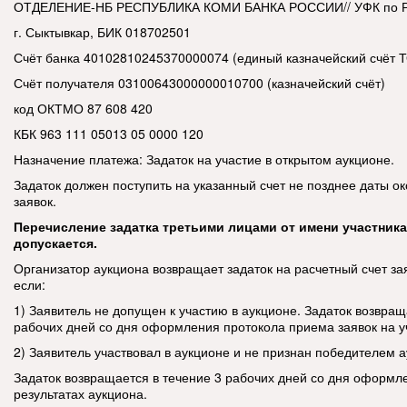
ОТДЕЛЕНИЕ-НБ РЕСПУБЛИКА КОМИ БАНКА РОССИИ// УФК по Р
г. Сыктывкар, БИК 018702501
Счёт банка 40102810245370000074 (единый казначейский счёт 
Счёт получателя 03100643000000010700 (казначейский счёт)
код ОКТМО 87 608 420
КБК 963 111 05013 05 0000 120
Назначение платежа:
Задаток на участие в открытом аукционе.
Задаток должен поступить на указанный счет не позднее даты о
заявок.
Перечисление задатка третьими лицами от имени участника
допускается.
Организатор аукциона возвращает задаток на расчетный счет зая
если:
1) Заявитель не допущен к участию в аукционе. Задаток возвращ
рабочих дней со дня оформления протокола приема заявок на уч
2) Заявитель участвовал в аукционе и не признан победителем а
Задаток возвращается в течение 3 рабочих дней со дня оформл
результатах аукциона.