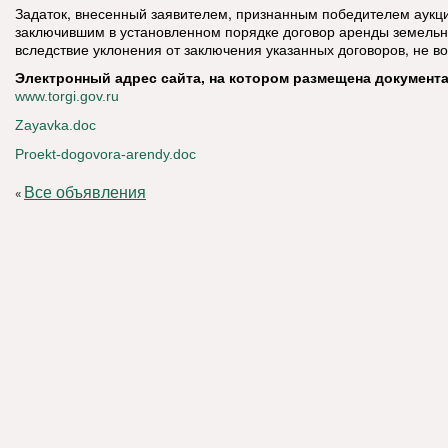
Задаток, внесенный заявителем, признанным победителем аукци
заключившим в установленном порядке договор аренды земельн
вследствие уклонения от заключения указанных договоров, не в
Электронный адрес сайта, на котором размещена документа
www.torgi.gov.ru
Zayavka.doc
Proekt-dogovora-arendy.doc
Все объявления
«