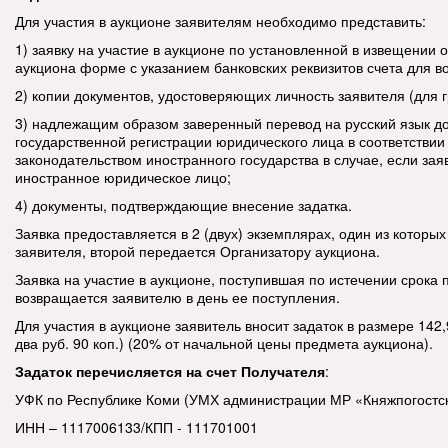
Для участия в аукционе заявителям необходимо представить:
1) заявку на участие в аукционе по установленной в извещении 
аукциона форме с указанием банковских реквизитов счета для во
2) копии документов, удостоверяющих личность заявителя (для 
3) надлежащим образом заверенный перевод на русский язык д
государственной регистрации юридического лица в соответствии
законодательством иностранного государства в случае, если за
иностранное юридическое лицо;
4) документы, подтверждающие внесение задатка.
Заявка предоставляется в 2 (двух) экземплярах, один из которых
заявителя, второй передается Организатору аукциона.
Заявка на участие в аукционе, поступившая по истечении срока 
возвращается заявителю в день ее поступления.
Для участия в аукционе заявитель вносит задаток в размере 142,
два руб. 90 коп.) (20% от начальной цены предмета аукциона).
Задаток перечисляется на счет Получателя
:
УФК по Республике Коми (УМХ администрации МР «Княжпогостс
ИНН – 1117006133/КПП - 111701001