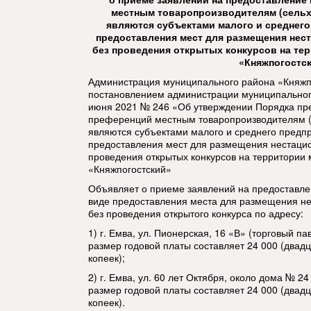
местным товаропроизводителям (сельх
являются субъектами малого и среднего
предоставления мест для размещения нес
без проведения открытых конкурсов на те
«Княжпогостс
Администрация муниципального района «Княжпо
постановлением администрации муниципального
июня 2021 № 246 «Об утверждении Порядка пр
преференций местным товаропроизводителям (
являются субъектами малого и среднего предпр
предоставления мест для размещения нестацио
проведения открытых конкурсов на территории
«Княжпогостский»
Объявляет о приеме заявлений на предоставл
виде предоставления места для размещения не
без проведения открытого конкурса по адресу:
1) г. Емва, ул. Пионерская, 16 «В» (торговый п
размер годовой платы составляет 24 000 (двадц
копеек);
2) г. Емва, ул. 60 лет Октября, около дома № 2
размер годовой платы составляет 24 000 (двадц
копеек).