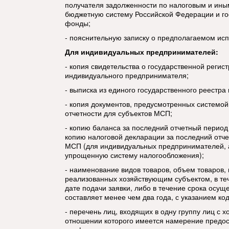
получателя задолженности по налоговым и ины
бюджетную систему Российской Федерации и г
фонды;
- пояснительную записку о предполагаемом ис
Для индивидуальных предпринимателей:
- копия свидетельства о государственной регис
индивидуального предпринимателя;
- выписка из единого государственного реестр
- копия документов, предусмотренных системой
отчетности для субъектов МСП;
- копию баланса за последний отчетный период
копию налоговой декларации за последний отче
МСП (для индивидуальных предпринимателей, 
упрощенную систему налогообложения);
- наименование видов товаров, объем товаров,
реализованных хозяйствующим субъектом, в те
дате подачи заявки, либо в течение срока осущ
составляет менее чем два года, с указанием ко
- перечень лиц, входящих в одну группу лиц с 
отношении которого имеется намерение предо