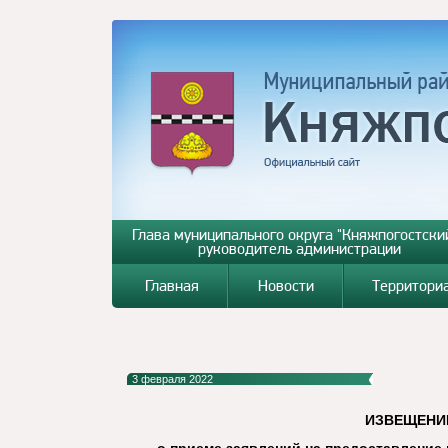
Глава муниципального округа "Княжпогостский
руководитель администрации
Главная
Новости
Территори
3 февраля 2022
ИЗВЕЩЕНИ
о приеме заявлений на предоставлени