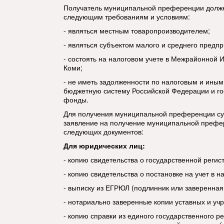
Получатель муниципальной преференции долже
следующим требованиям и условиям:
- являться местным товаропроизводителем;
- являться субъектом малого и среднего предп
- состоять на налоговом учете в Межрайонной 
Коми;
- не иметь задолженности по налоговым и ины
бюджетную систему Российской Федерации и г
фонды.
Для получения муниципальной преференции су
заявление на получение муниципальной префе
следующих документов:
Для юридических лиц:
- копию свидетельства о государственной регис
- копию свидетельства о постановке на учет в 
- выписку из ЕГРЮЛ (подлинник или заверенная
- нотариально заверенные копии уставных и уч
- копию справки из единого государственного р