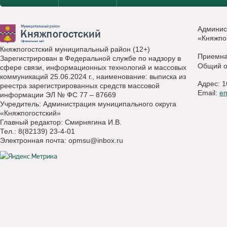
Админис
«Княжпо
Княжпогостский муниципальный район (12+)
Приемн
Зарегистрирован в Федеральной службе по надзору в
Общий о
сфере связи, информационных технологий и массовых
коммуникаций 25.06.2024 г., наименование: выписка из
Адрес: 1
реестра зарегистрированных средств массовой
Email:
e
информации ЭЛ № ФС 77 – 87669
Учредитель: Администрация муниципального округа
«Княжпогостский»
Главный редактор: Смирнягина И.В.
Тел.: 8(82139) 23-4-01
Электронная почта:
opmsu@inbox.ru