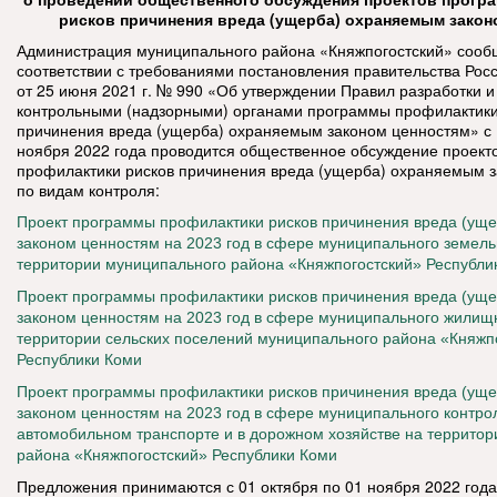
рисков причинения вреда (ущерба) охраняемым закон
Администрация муниципального района «Княжпогостский» сообщ
соответствии с требованиями постановления правительства Ро
от 25 июня 2021 г. № 990 «Об утверждении Правил разработки 
контрольными (надзорными) органами программы профилактики
причинения вреда (ущерба) охраняемым законом ценностям» с 1
ноября 2022 года проводится общественное обсуждение проект
профилактики рисков причинения вреда (ущерба) охраняемым 
по видам контроля:
Проект программы профилактики рисков причинения вреда (ущ
законом ценностям на 2023 год в сфере муниципального земель
территории муниципального района «Княжпогостский» Республи
Проект
программы профилактики рисков причинения вреда (ущ
законом ценностям на 2023 год в сфере муниципального жилищн
территории сельских поселений муниципального района «Княжп
Республики Коми
Проект
программы профилактики рисков причинения вреда (ущ
законом ценностям на 2023 год в сфере муниципального контро
автомобильном транспорте и в дорожном хозяйстве на террито
района «Княжпогостский» Республики Коми
Предложения принимаются с 01 октября по 01 ноября 2022 года