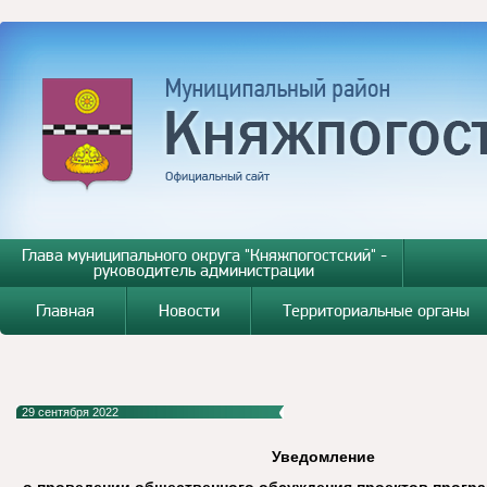
Глава муниципального округа "Княжпогостский" -
руководитель администрации
Главная
Новости
Территориальные органы
29 сентября 2022
Уведомление
о проведении общественного обсуждения проектов прогр