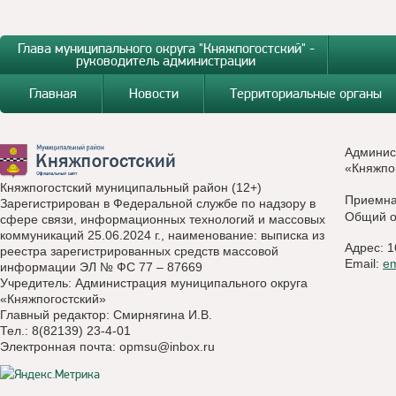
Глава муниципального округа "Княжпогостский" -
руководитель администрации
Главная
Новости
Территориальные органы
Админис
«Княжпо
Княжпогостский муниципальный район (12+)
Приемн
Зарегистрирован в Федеральной службе по надзору в
Общий о
сфере связи, информационных технологий и массовых
коммуникаций 25.06.2024 г., наименование: выписка из
Адрес: 1
реестра зарегистрированных средств массовой
Email:
e
информации ЭЛ № ФС 77 – 87669
Учредитель: Администрация муниципального округа
«Княжпогостский»
Главный редактор: Смирнягина И.В.
Тел.: 8(82139) 23-4-01
Электронная почта:
opmsu@inbox.ru