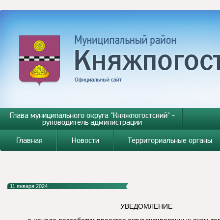
Глава муниципального округа "Княжпогостский" -
руководитель администрации
Главная
Новости
Территориальные органы
11 января 2024
УВЕДОМЛЕНИЕ
о начале разработки проектов актуализированных схем т