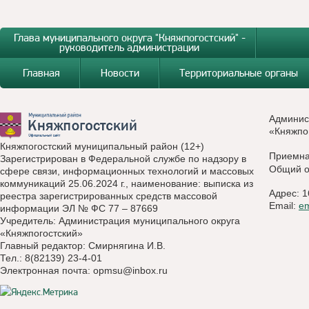
Глава муниципального округа "Княжпогостский" -
руководитель администрации
Главная
Новости
Территориальные органы
Админис
«Княжпо
Княжпогостский муниципальный район (12+)
Приемн
Зарегистрирован в Федеральной службе по надзору в
Общий о
сфере связи, информационных технологий и массовых
коммуникаций 25.06.2024 г., наименование: выписка из
Адрес: 1
реестра зарегистрированных средств массовой
Email:
e
информации ЭЛ № ФС 77 – 87669
Учредитель: Администрация муниципального округа
«Княжпогостский»
Главный редактор: Смирнягина И.В.
Тел.: 8(82139) 23-4-01
Электронная почта:
opmsu@inbox.ru