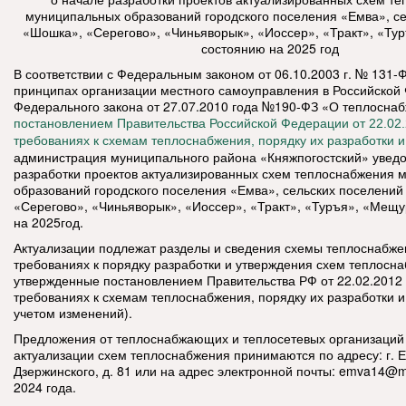
муниципальных образований городского поселения «Емва», с
«Шошка», «Серегово», «Чиньяворык», «Иоссер», «Тракт», «Ту
состоянию на 2025 год
В соответствии с Федеральным законом от 06.10.2003 г. № 131
принципах организации местного самоуправления в Российской
Федерального закона от 27.07.2010 года №190-ФЗ «О теплосна
постановлением Правительства Российской Федерации от 22.02
требованиях к схемам теплоснабжения, порядку их разработки 
администрация муниципального района «Княжпогостский» уведо
разработки проектов актуализированных схем теплоснабжения 
образований городского поселения «Емва», сельских поселени
«Серегово», «Чиньяворык», «Иоссер», «Тракт», «Туръя», «Мещ
на 2025год.
Актуализации подлежат разделы и сведения схемы теплоснабжен
требованиях к порядку разработки и утверждения схем теплосн
утвержденные постановлением Правительства РФ от 22.02.2012
требованиях к схемам теплоснабжения, порядку их разработки и
учетом изменений).
Предложения от теплоснабжающих и теплосетевых организаций 
актуализации схем теплоснабжения принимаются по адресу: г. Е
Дзержинского, д. 81 или на адрес электронной почты:
emva14@mai
2024 года.