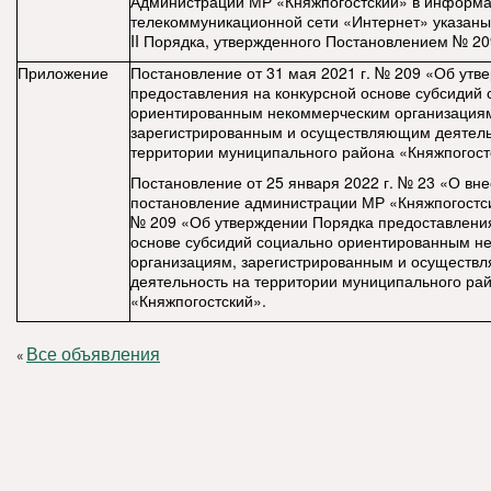
Администрации МР «Княжпогостский» в информ
телекоммуникационной сети «Интернет» указаны 
II Порядка, утвержденного Постановлением № 20
Приложение
Постановление от 31 мая 2021 г. № 209 «Об утв
предоставления на конкурсной основе субсидий
ориентированным некоммерческим организация
зарегистрированным и осуществляющим деятель
территории муниципального района «Княжпогост
Постановление от 25 января 2022 г. № 23 «О вн
постановление администрации МР «Княжпогостсий
№ 209 «Об утверждении Порядка предоставления
основе субсидий социально ориентированным н
организациям, зарегистрированным и осущест
деятельность на территории муниципального ра
«Княжпогостский».
Все объявления
«