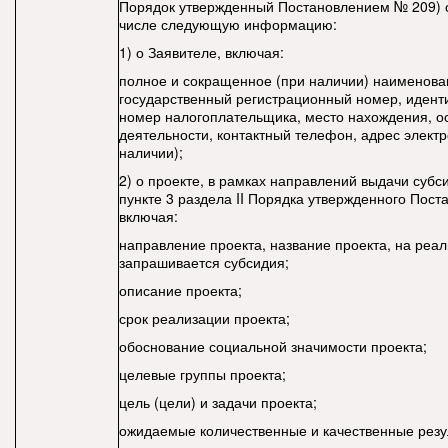
Порядок утвержденный Постановлением № 209) 
числе следующую информацию:
1) о Заявителе, включая:
полное и сокращенное (при наличии) наименова
государственный регистрационный номер, иден
номер налогоплательщика, место нахождения, о
деятельности, контактный телефон, адрес элект
наличии);
2) о проекте, в рамках направлений выдачи субс
пункте 3 раздела II Порядка утвержденного Пос
включая:
направление проекта, название проекта, на реа
запрашивается субсидия;
описание проекта;
срок реализации проекта;
обоснование социальной значимости проекта;
целевые группы проекта;
цель (цели) и задачи проекта;
ожидаемые количественные и качественные резу