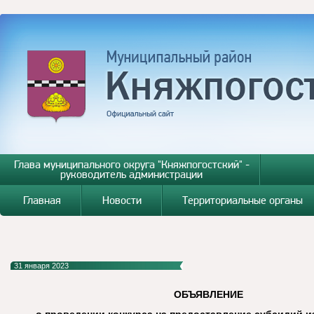
Глава муниципального округа "Княжпогостский" -
руководитель администрации
Главная
Новости
Территориальные органы
31 января 2023
ОБЪЯВЛЕНИЕ
о проведении конкурса на предоставление субсидий 