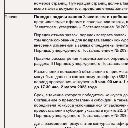
номеров страниц. Нумерация страниц должна бы
всего пакета документов, представленных заяви
Прочее
Порядок подачи заявок
Заявителем
и требова
предъявляемые к форме и содержанию заявки, 
Заявителем, утверждены Постановлением № 209
Порядок отзыва заявок, порядок возврата заяво
том числе основания для возврата заявок конкур
внесения изменений в заявки определены пункта
Порядка, утвержденного Постановлением № 209.
Правила рассмотрения и оценки заявок определе
раздела II Порядка, утвержденного Постановлен
Разъяснения положений объявления о приеме за
могут быть даны по контактному телефону: (88213
период проведения конкурса:
с 9 час. 00 мин. 
до 17.30 час. 2 марта 2023 года.
Срок, в течение которого победитель конкурса д
Соглашение о предоставлении субсидии, а также
победителя конкурса уклонившимся от заключен
предоставлении субсидии указаны в пункте 22, 24
Порядка, утвержденного Постановлением № 209.
Даты размещения результатов конкурса на офиц