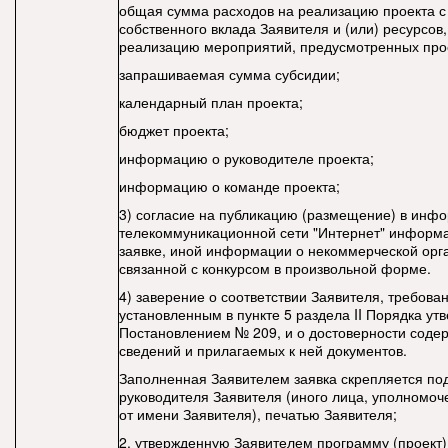
общая сумма расходов на реализацию проекта с
собственного вклада Заявителя и (или) ресурсов
реализацию мероприятий, предусмотренных про
запрашиваемая сумма субсидии;
календарный план проекта;
бюджет проекта;
информацию о руководителе проекта;
информацию о команде проекта;
3) согласие на публикацию (размещение) в инф
телекоммуникационной сети "Интернет" информа
заявке, иной информации о некоммерческой орг
связанной с конкурсом в произвольной форме.
4) заверение о соответствии Заявителя, требова
установленным в пункте 5 раздела II Порядка ут
Постановлением № 209, и о достоверности соде
сведений и прилагаемых к ней документов.
Заполненная Заявителем заявка скрепляется по
руководителя Заявителя (иного лица, уполномоч
от имени Заявителя), печатью Заявителя;
2. утвержденную Заявителем программу (проект)