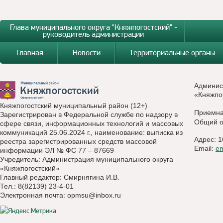
Глава муниципального округа "Княжпогостский" -
руководитель администрации
Главная
Новости
Территориальные органы
Админис
«Княжпо
Княжпогостский муниципальный район (12+)
Приемн
Зарегистрирован в Федеральной службе по надзору в
Общий о
сфере связи, информационных технологий и массовых
коммуникаций 25.06.2024 г., наименование: выписка из
Адрес: 1
реестра зарегистрированных средств массовой
Email:
e
информации ЭЛ № ФС 77 – 87669
Учредитель: Администрация муниципального округа
«Княжпогостский»
Главный редактор: Смирнягина И.В.
Тел.: 8(82139) 23-4-01
Электронная почта:
opmsu@inbox.ru