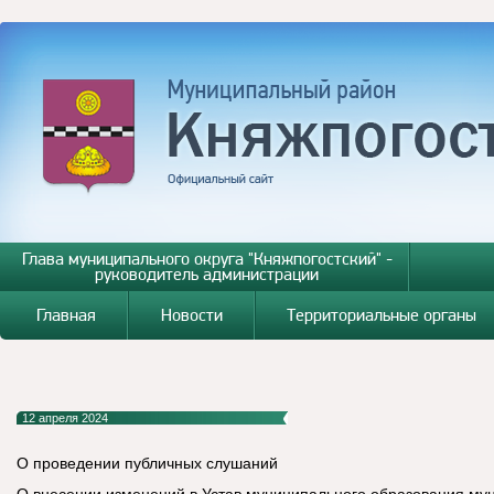
Глава муниципального округа "Княжпогостский" -
руководитель администрации
Главная
Новости
Территориальные органы
12 апреля 2024
О проведении публичных слушаний
О внесении изменений в Устав муниципального образования му