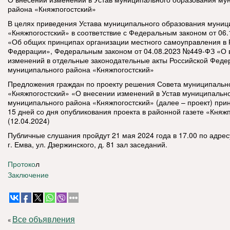
района «Княжпогостский»
В целях приведения Устава муниципального образования муниц
«Княжпогостский» в соответствие с Федеральным законом от 06
«Об общих принципах организации местного самоуправления в 
Федерации», Федеральным законом от 04.08.2023 №449-ФЗ «О 
изменений в отдельные законодательные акты Российской Феде
муниципального района «Княжпогостский»
Предложения граждан по проекту решения Совета муниципальн
«Княжпогостский» «О внесении изменений в Устав муниципальн
муниципального района «Княжпогостский» (далее – проект) при
15 дней со дня опубликования проекта в районной газете «Княжп
(12.04.2024)
Публичные слушания пройдут 21 мая 2024 года в 17.00 по адрес
г. Емва, ул. Дзержинского, д. 81 зал заседаний.
Протоко
л
Заключение
Все объявления
«