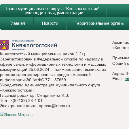
Глава муниципального округа "Княжпогостский" -
руководитель администрации
Главная
Новости
Территориальные органы
Админис
«Княжпо
Княжпогостский муниципальный район (12+)
Приемн
Зарегистрирован в Федеральной службе по надзору в
Общий о
сфере связи, информационных технологий и массовых
коммуникаций 25.06.2024 г., наименование: выписка из
Адрес: 1
реестра зарегистрированных средств массовой
Email:
e
информации ЭЛ № ФС 77 – 87669
Учредитель: Администрация муниципального округа
«Княжпогостский»
Главный редактор: Смирнягина И.В.
Тел.: 8(82139) 23-4-01
Электронная почта:
opmsu@inbox.ru