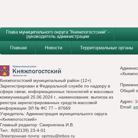
Глава муниципального округа "Княжпогостский" -
руководитель администрации
Главная
Новости
Территориальные органы
Админис
«Княжпо
Княжпогостский муниципальный район (12+)
Приемн
Зарегистрирован в Федеральной службе по надзору в
Общий о
сфере связи, информационных технологий и массовых
коммуникаций 25.06.2024 г., наименование: выписка из
Адрес: 1
реестра зарегистрированных средств массовой
Email:
e
информации ЭЛ № ФС 77 – 87669
Учредитель: Администрация муниципального округа
«Княжпогостский»
Главный редактор: Смирнягина И.В.
Тел.: 8(82139) 23-4-01
Электронная почта:
opmsu@inbox.ru