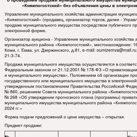
«Княжпогостский» без объявления цены в электро
Управление муниципального хозяйства администрации муницип
«Княжпогостский» (продавец, организатор торгов, далее - Управ
продаже муниципального имущества
посредством публичного п
электронной форме.
Организатор аукциона - Управление муниципального хозяйства
муниципального района «Княжпогостский», местонахождение: 1
Коми, г. Емва, ул. Дзержинского, д.81, e-mail:
oumizemva@mail.ru,
21-3-74.
Продажа муниципального имущества осуществляется в соответс
Федеральным законом от 21.12.2001 № 178-ФЗ «О приватизации
и муниципального имущества», Положением об организации пр
государственного или муниципального имущества в электронно
утвержденным постановлением Правительства Российской Федер
№ 860, решением Совета муниципального района «Княжпогостск
№ 268 «Об утверждении прогнозного плана (программы) приват
муниципального имущества муниципального района «Княжпогост
2024 гг.»
Форма подачи предложений о цене имущества – открытая.
Предмет продажи: