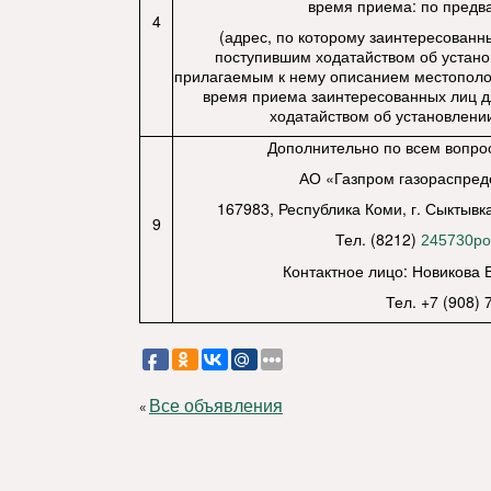
время приема: по предв
4
(адрес, по которому заинтересованн
поступившим ходатайством об устано
прилагаемым к нему описанием местополож
время приема заинтересованных лиц д
ходатайством об установлении
Дополнительно по всем вопро
АО «Газпром газораспред
167983, Республика Коми, г. Сыктывка
9
Тел. (8212)
245730po
Контактное лицо: Новикова 
Тел. +7 (908)
Все объявления
«