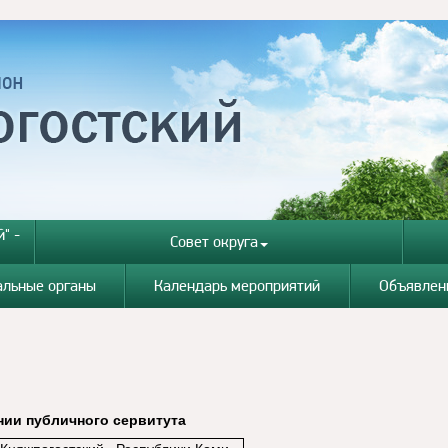
" -
Совет округа
альные органы
Календарь мероприятий
Объявлен
ии публичного сервитута