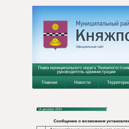
Глава муниципального округа "Княжпогостский
руководитель администрации
Главная
Новости
Территори
18 декабря 2024
Сообщение о возможном установлен