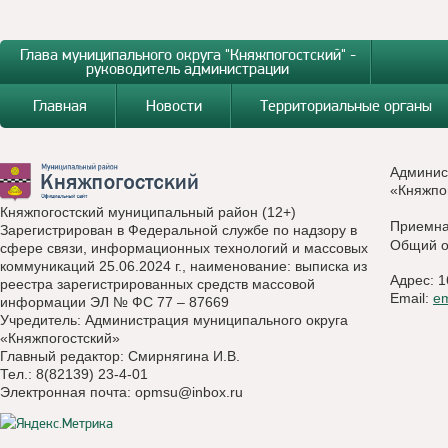
Глава муниципального округа "Княжпогостский" -
руководитель администрации
Главная
Новости
Территориальные органы
Админис
«Княжпо
Княжпогостский муниципальный район (12+)
Приемн
Зарегистрирован в Федеральной службе по надзору в
Общий о
сфере связи, информационных технологий и массовых
коммуникаций 25.06.2024 г., наименование: выписка из
Адрес: 1
реестра зарегистрированных средств массовой
Email:
e
информации ЭЛ № ФС 77 – 87669
Учредитель: Администрация муниципального округа
«Княжпогостский»
Главный редактор: Смирнягина И.В.
Тел.: 8(82139) 23-4-01
Электронная почта:
opmsu@inbox.ru