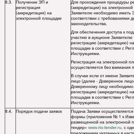
8.3.
Получение ЭП и
Для прохождения процедуры р
регистрация
(аккредитации) на электронно
(аккредитация) на
Заявителю необходимо иметь 
электронной площадке
соответствии с требованиями 
законодательства.
Для обеспечения доступа к пода
участию в аукционе Заявителю
регистрацию (аккредитацию) н
площадке в соответствии с Рег
Инструкциями.
Регистрация на электронной п
осуществляется без взимания 
В случае если от имени Заявит
лицо (далее - Доверенное лицо
Доверенному лицу необходимо
регистрацию (аккредитацию) н
площадке в соответствии с Рег
Инструкциями.
8.4.
Порядок подачи заявок
Подача Заявки осуществляется
формы (приложение № 1 к Изв
размещенной на электронной 
тендер»
с од
www.rts-tender.ru,
приложением указанных в наст