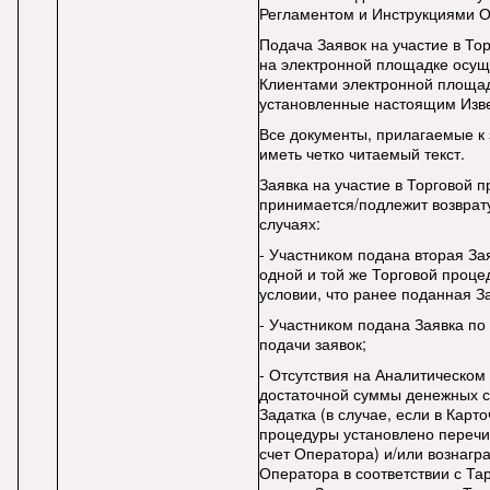
Регламентом и Инструкциями О
Подача Заявок на участие в То
на электронной площадке осущ
Клиентами электронной площад
установленные настоящим Изв
Все документы, прилагаемые к 
иметь четко читаемый текст.
Заявка на участие в Торговой 
принимается/подлежит возврат
случаях:
- Участником подана вторая Зая
одной и той же Торговой проце
условии, что ранее поданная За
- Участником подана Заявка по
подачи заявок;
- Отсутствия на Аналитическом
достаточной суммы денежных с
Задатка (в случае, если в Карто
процедуры установлено перечи
счет Оператора) и/или вознагр
Оператора в соответствии с Т