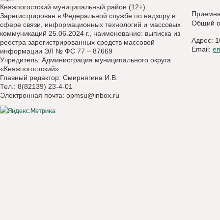
Княжпогостский муниципальный район (12+)
Приемн
Зарегистрирован в Федеральной службе по надзору в
Общий о
сфере связи, информационных технологий и массовых
коммуникаций 25.06.2024 г., наименование: выписка из
Адрес: 1
реестра зарегистрированных средств массовой
Email:
e
информации ЭЛ № ФС 77 – 87669
Учредитель: Администрация муниципального округа
«Княжпогостский»
Главный редактор: Смирнягина И.В.
Тел.: 8(82139) 23-4-01
Электронная почта:
opmsu@inbox.ru