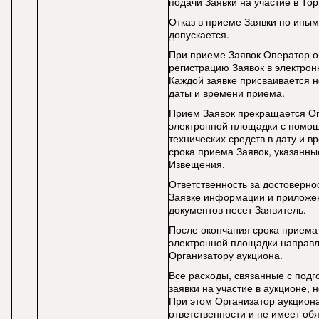
подачи Заявки на участие в То
Отказ в приеме Заявки по ины
допускается.
При приеме Заявок Оператор о
регистрацию Заявок в электрон
Каждой заявке присваивается 
даты и времени приема.
Прием Заявок прекращается О
электронной площадки с помо
технических средств в дату и в
срока приема Заявок, указанные
Извещения.
Ответственность за достоверно
Заявке информации и приложе
документов несет Заявитель.
После окончания срока приема
электронной площадки направл
Организатору аукциона.
Все расходы, связанные с подг
заявки на участие в аукционе, 
При этом Организатор аукциона
ответственности и не имеет обя