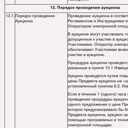
13.
Порядок проведения аукциона
13.1.
Порядок проведения
Проведение аукциона в соответ
Аукциона
Регламентом и Инструкциями о
Оператором электронной площ
В аукционе могут участвовать т
допущенные к участию в аукци
Участниками. Оператор электр
обеспечивает Участникам возм
участие в аукционе.
Процедура аукциона проводится
указанные в пункте 10.1 Извещ
Аукцион проводится путем по
цены Предмета аукциона на «ш
установленный пунктом 6.2. Из
Если в течение 1 (одного) часа
проведения процедуры аукцион
одного предложения о цене Пр
которое предусматривало бы б
Предмета аукциона, аукцион з
помощью программных и техни
электронной площадки.