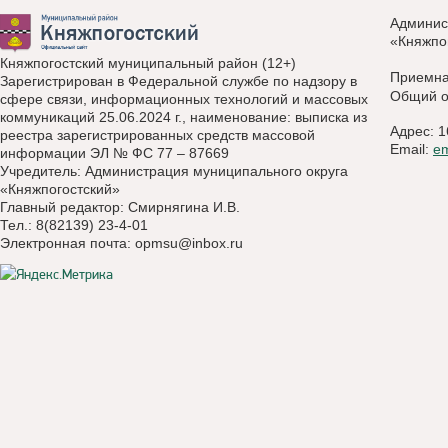
Админис
«Княжпо
Княжпогостский муниципальный район (12+)
Приемн
Зарегистрирован в Федеральной службе по надзору в
Общий о
сфере связи, информационных технологий и массовых
коммуникаций 25.06.2024 г., наименование: выписка из
Адрес: 1
реестра зарегистрированных средств массовой
Email:
e
информации ЭЛ № ФС 77 – 87669
Учредитель: Администрация муниципального округа
«Княжпогостский»
Главный редактор: Смирнягина И.В.
Тел.: 8(82139) 23-4-01
Электронная почта:
opmsu@inbox.ru