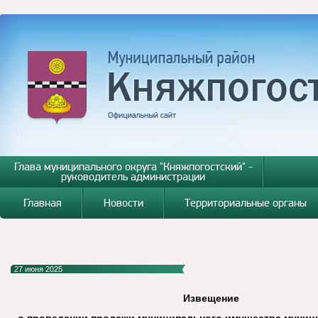
Глава муниципального округа "Княжпогостский" -
руководитель администрации
Главная
Новости
Территориальные органы
27 июня 2025
Извещение
о проведении продажи муниципального имущества муници