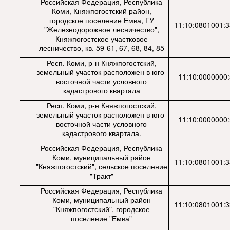
Российская Федерация, Республика
Коми, Княжпогостский район,
городское поселение Емва, ГУ
11:10:0801001:
"Железнодорожное лесничество",
Княжпогостское участковое
лесничество, кв. 59-61, 67, 68, 84, 85
Респ. Коми, р-н Княжпогостский,
земельный участок расположен в юго-
11:10:0000000:
восточной части условного
кадастрового квартала
Респ. Коми, р-н Княжпогостский,
земельный участок расположен в юго-
11:10:0000000:
восточной части условного
кадастрового квартала.
Российская Федерация, Республика
Коми, муниципальный район
11:10:0801001:
"Княжпогостский", сельское поселение
"Тракт"
Российская Федерация, Республика
Коми, муниципальный район
11:10:0801001:
"Княжпогостский", городское
поселение "Емва"