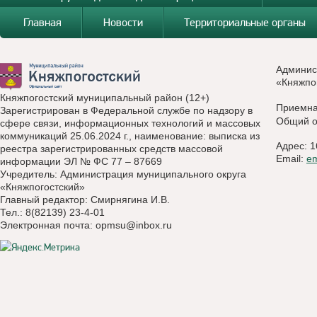
Главная
Новости
Территориальные органы
Админис
«Княжпо
Княжпогостский муниципальный район (12+)
Приемн
Зарегистрирован в Федеральной службе по надзору в
Общий о
сфере связи, информационных технологий и массовых
коммуникаций 25.06.2024 г., наименование: выписка из
Адрес: 1
реестра зарегистрированных средств массовой
Email:
e
информации ЭЛ № ФС 77 – 87669
Учредитель: Администрация муниципального округа
«Княжпогостский»
Главный редактор: Смирнягина И.В.
Тел.: 8(82139) 23-4-01
Электронная почта:
opmsu@inbox.ru