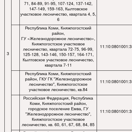
71, 84-89, 91-95, 107-124, 137-142,
147-149, 159-163, Кылтовское
участковое лесничество, квартала 4, 5,
6
Республика Коми, Княжпогостский
район,
ГУ «Железнодорожное лесничество»,
Княжпогостское участковое
11:10:0801001:
лесничество, квартала 72-75, 96-99,
3
125-128, 143-146, 150-157, 164-171,
Кылтовское участковое лесничество,
квартала 7-11
Республика Коми, Княжпогостский
район, ГКУ ГК "Железнодорожное
11:10:0801001:
лесничество", Княжпогостское
участковое лесничество, кв.84
Российская Федерация, Республика
Коми, Княжпогостский район,
городское поселение Емва, ГУ
11:10:0801001:
"Железнодорожное лесничество",
Княжпогостское участковое
лесничество, кв. 60, 61, 67, 68, 84, 85