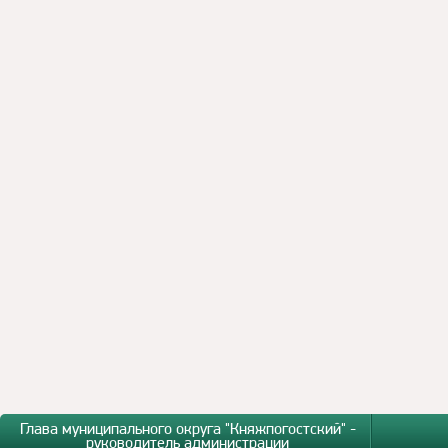
Глава муниципального округа "Княжпогостский" -
руководитель администрации