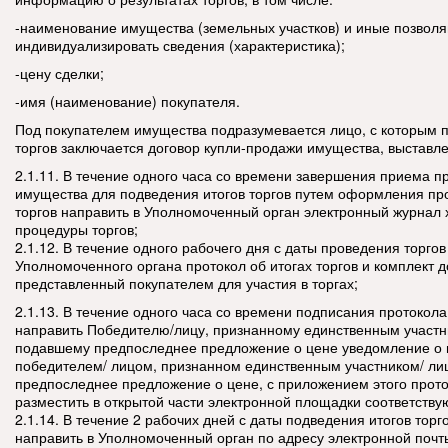
-наименование имущества (земельных участков) и иные позвол
индивидуализировать сведения (характеристика);
-цену сделки;
-имя (наименование) покупателя.
Под покупателем имущества подразумевается лицо, с которым п
торгов заключается договор купли-продажи имущества, выставле
2.1.11. В течение одного часа со времени завершения приема 
имущества для подведения итогов торгов путем оформления про
торгов направить в Уполномоченный орган электронный журнал
процедуры торгов;
2.1.12. В течение одного рабочего дня с даты проведения торгов
Уполномоченного органа протокол об итогах торгов и комплект д
представленный покупателем для участия в торгах;
2.1.13. В течение одного часа со времени подписания протокола 
направить Победителю/лицу, признанному единственным участн
подавшему предпоследнее предложение о цене уведомление о 
победителем/ лицом, признанном единственным участником/ л
предпоследнее предложение о цене, с приложением этого прото
разместить в открытой части электронной площадки соответст
2.1.14. В течение 2 рабочих дней с даты подведения итогов торг
направить в Уполномоченный орган по адресу электронной почт