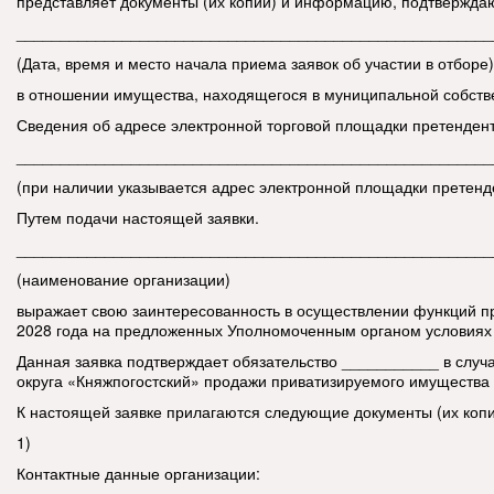
представляет документы (их копии) и информацию, подтвержда
______________________________________________________
(Дата, время и место начала приема заявок об участии в отборе)
в отношении имущества, находящегося в муниципальной собстве
Сведения об адресе электронной торговой площадки претенде
______________________________________________________
(при наличии указывается адрес электронной площадки претенден
Путем подачи настоящей заявки.
______________________________________________________
(наименование организации)
выражает свою заинтересованность в осуществлении функций п
2028 года на предложенных Уполномоченным органом условиях 
Данная заявка подтверждает обязательство ___________ в случ
округа «Княжпогостский» продажи приватизируемого имущества 
К настоящей заявке прилагаются следующие документы (их коп
1)
Контактные данные организации: