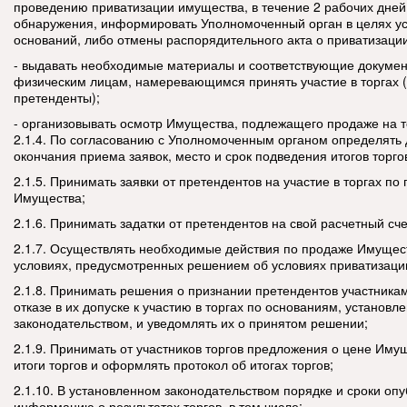
проведению приватизации имущества, в течение 2 рабочих дней
обнаружения, информировать Уполномоченный орган в целях ус
оснований, либо отмены распорядительного акта о приватизации
- выдавать необходимые материалы и соответствующие докуме
физическим лицам, намеревающимся принять участие в торгах (
претенденты);
- организовывать осмотр Имущества, подлежащего продаже на т
2.1.4. По согласованию с Уполномоченным органом определять 
окончания приема заявок, место и срок подведения итогов торго
2.1.5. Принимать заявки от претендентов на участие в торгах по
Имущества;
2.1.6. Принимать задатки от претендентов на свой расчетный сче
2.1.7. Осуществлять необходимые действия по продаже Имущест
условиях, предусмотренных решением об условиях приватизаци
2.1.8. Принимать решения о признании претендентов участникам
отказе в их допуске к участию в торгах по основаниям, установ
законодательством, и уведомлять их о принятом решении;
2.1.9. Принимать от участников торгов предложения о цене Иму
итоги торгов и оформлять протокол об итогах торгов;
2.1.10. В установленном законодательством порядке и сроки оп
информацию о результатах торгов, в том числе: