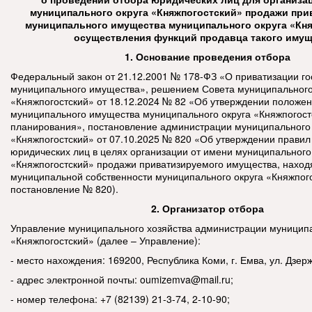
муниципального округа «Княжпогостский» продажи при
муниципального имущества муниципального округа «Кня
осуществления функций продавца такого иму
1.
Основание проведения отбора
Федеральный закон от 21.12.2001 № 178-ФЗ «О приватизации го
муниципального имущества», решением Совета муниципального
«Княжпогостский» от 18.12.2024 № 82 «Об утверждении положен
муниципального имущества муниципального округа «Княжпогост
планирования», постановление администрации муниципального 
«Княжпогостский» от 07.10.2025 № 820 «Об утверждении правил
юридических лиц в целях организации от имени муниципального
«Княжпогостский» продажи приватизируемого имущества, наход
муниципальной собственности муниципального округа «Княжпого
постановление № 820).
2.
Организатор отбора
Управление муниципального хозяйства администрации муниципа
«Княжпогостский» (далее – Управление):
- место нахождения: 169200, Республика Коми, г. Емва, ул. Дзерж
- адрес электронной почты:
oumizemva
@
mail
.
ru
;
- номер телефона: +7 (82139) 21-3-74, 2-10-90;