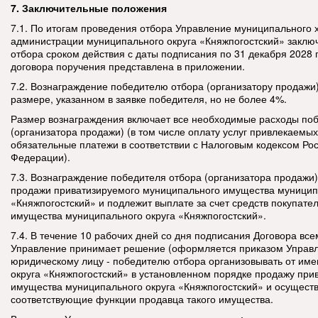
7. Заключительные положения
7.1. По итогам проведения отбора Управление муниципального 
администрации муниципального округа «Княжпогостский» заклю
отбора сроком действия с даты подписания по 31 декабря 2028 
договора поручения представлена в приложении.
7.2. Вознаграждение победителю отбора (организатору продажи)
размере, указанном в заявке победителя, но не более 4%.
Размер вознаграждения включает все необходимые расходы по
(организатора продажи) (в том числе оплату услуг привлекаемы
обязательные платежи в соответствии с Налоговым кодексом Ро
Федерации).
7.3. Вознаграждение победителя отбора (организатора продажи)
продажи приватизируемого муниципального имущества муницип
«Княжпогостский» и подлежит выплате за счет средств покупате
имущества муниципального округа «Княжпогостский».
7.4. В течение 10 рабочих дней со дня подписания Договора вс
Управление принимает решение (оформляется приказом Управл
юридическому лицу - победителю отбора организовывать от им
округа «Княжпогостский» в установленном порядке продажу при
имущества муниципального округа «Княжпогостский» и осущест
соответствующие функции продавца такого имущества.