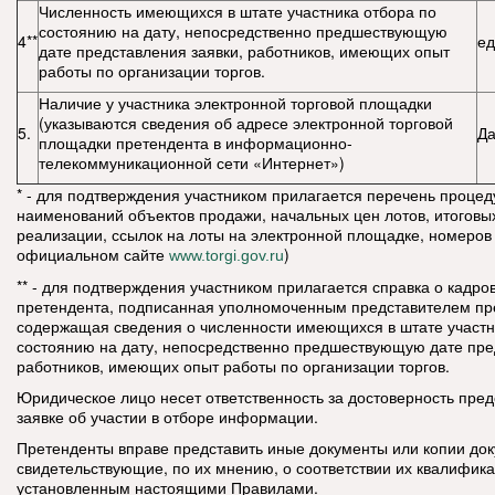
Численность имеющихся в штате участника отбора по
состоянию на дату, непосредственно предшествующую
4**
ед
дате представления заявки, работников, имеющих опыт
работы по организации торгов.
Наличие у участника электронной торговой площадки
(указываются сведения об адресе электронной торговой
5.
Да
площадки претендента в информационно-
телекоммуникационной сети «Интернет»)
* - для подтверждения участником прилагается перечень процед
наименований объектов продажи, начальных цен лотов, итоговы
реализации, ссылок на лоты на электронной площадке, номеров
официальном сайте
)
www.torgi.gov.ru
** - для подтверждения участником прилагается справка о кадр
претендента, подписанная уполномоченным представителем пр
содержащая сведения о численности имеющихся в штате участн
состоянию на дату, непосредственно предшествующую дате пре
работников, имеющих опыт работы по организации торгов.
Юридическое лицо несет ответственность за достоверность пред
заявке об участии в отборе информации.
Претенденты вправе представить иные документы или копии док
свидетельствующие, по их мнению, о соответствии их квалифик
установленным настоящими Правилами.