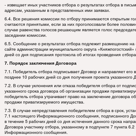
- извещает иных участников отбора о результатах отбора в пис
адресам, указанным в представленных ими заявках.
6.4. Все решения комиссии по отбору принимаются открытым го
считаются принятыми, если за них проголосовали более половин
случае равенства голосов решающим является голос председат
заседании комиссии.
6.5. Сообщение о результатах отбора подлежит размещению н
сайте администрации муниципального округа «Княжпогостский» 
дней со дня подписания протокола об итогах проведения отбора
7. Порядок заключения Договора
7.1. Победитель отбора подписывает Договор и направляет его 
позднее 10 рабочих дней со дня получения проекта указанного 
7.2. В случае уклонения или отказа победителя отбора от подпи
указанного срока договора об организации продажи приватизир
победитель отбора утрачивает право на заключение договора о
продажи приватизируемого имущества.
7.3. В случае непредставления победителем отбора в срок, уст
7.1 настоящего Информационного сообщения, подписанного До
в течение 5 рабочих дней со дня истечения данного срока напра
Договора участнику отбора, указанному в подпункте 7 пункта 6.
Информационного сообщения.