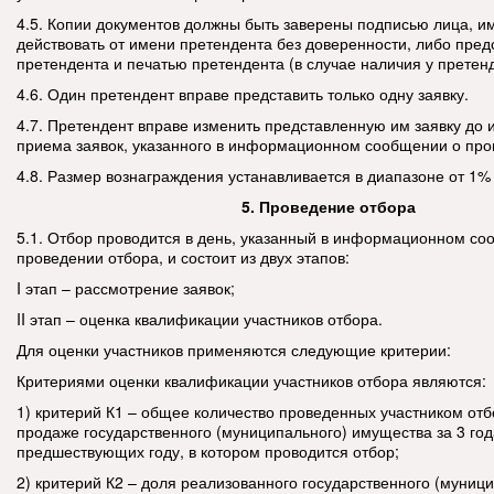
4.5. Копии документов должны быть заверены подписью лица, 
действовать от имени претендента без доверенности, либо пре
претендента и печатью претендента (в случае наличия у претенд
4.6. Один претендент вправе представить только одну заявку.
4.7. Претендент вправе изменить представленную им заявку до 
приема заявок, указанного в информационном сообщении о про
4.8. Размер вознаграждения устанавливается в диапазоне от 1% 
5. Проведение отбора
5.1. Отбор проводится в день, указанный в информационном со
проведении отбора, и состоит из двух этапов:
I этап – рассмотрение заявок;
II этап – оценка квалификации участников отбора.
Для оценки участников применяются следующие критерии:
Критериями оценки квалификации участников отбора являются:
1) критерий К1 – общее количество проведенных участником отб
продаже государственного (муниципального) имущества за 3 го
предшествующих году, в котором проводится отбор;
2) критерий К2 – доля реализованного государственного (муниц