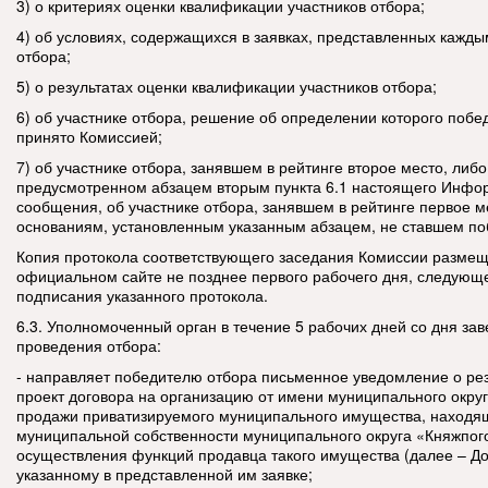
3) о критериях оценки квалификации участников отбора;
4) об условиях, содержащихся в заявках, представленных кажды
отбора;
5) о результатах оценки квалификации участников отбора;
6) об участнике отбора, решение об определении которого побе
принято Комиссией;
7) об участнике отбора, занявшем в рейтинге второе место, либо
предусмотренном абзацем вторым пункта 6.1 настоящего Инфо
сообщения, об участнике отбора, занявшем в рейтинге первое м
основаниям, установленным указанным абзацем, не ставшем по
Копия протокола соответствующего заседания Комиссии размещ
официальном сайте не позднее первого рабочего дня, следующе
подписания указанного протокола.
6.3. Уполномоченный орган в течение 5 рабочих дней со дня за
проведения отбора:
- направляет победителю отбора письменное уведомление о рез
проект договора на организацию от имени муниципального окру
продажи приватизируемого муниципального имущества, находя
муниципальной собственности муниципального округа «Княжпого
осуществления функций продавца такого имущества (далее – До
указанному в представленной им заявке;