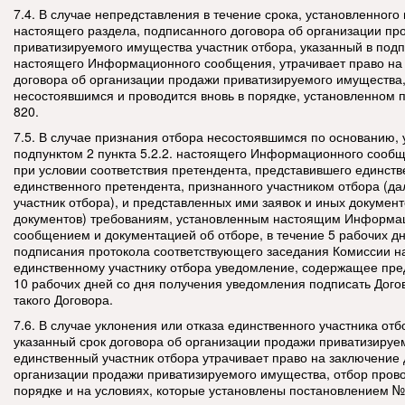
7.4. В случае непредставления в течение срока, установленного 
настоящего раздела, подписанного договора об организации пр
приватизируемого имущества участник отбора, указанный в подпу
настоящего Информационного сообщения, утрачивает право на
договора об организации продажи приватизируемого имущества,
несостоявшимся и проводится вновь в порядке, установленном
820.
7.5. В случае признания отбора несостоявшимся по основанию,
подпунктом 2 пункта 5.2.2. настоящего Информационного сооб
при условии соответствия претендента, представившего единств
единственного претендента, признанного участником отбора (д
участник отбора), и представленных ими заявок и иных документ
документов) требованиям, установленным настоящим Информ
сообщением и документацией об отборе, в течение 5 рабочих дн
подписания протокола соответствующего заседания Комиссии н
единственному участнику отбора уведомление, содержащее пре
10 рабочих дней со дня получения уведомления подписать Дого
такого Договора.
7.6. В случае уклонения или отказа единственного участника отб
указанный срок договора об организации продажи приватизиру
единственный участник отбора утрачивает право на заключение 
организации продажи приватизируемого имущества, отбор прово
порядке и на условиях, которые установлены постановлением №