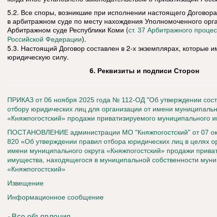
5.2. Все споры, возникшие при исполнении настоящего Договор
в арбитражном суде по месту нахождения Уполномоченного орган
Арбитражном суде Республики Коми (
ст. 37 Арбитражного проце
).
Российской Федерации
5.3. Настоящий Договор составлен в 2-х экземплярах, которые 
юридическую силу.
6. Реквизиты и подписи Сторон
ПРИКАЗ от 06 ноября 2025 года № 112-ОД "Об утверждении сост
отбору юридических лиц для организации от имени муниципальн
«Княжпогостский» продажи приватизируемого муниципального 
ПОСТАНОВЛЕНИЕ администрации МО "Княжпогостский" от 07 окт
820 «Об утверждении правил отбора юридических лиц в целях о
имени муниципального округа «Княжпогостский» продажи прива
имущества, находящегося в муниципальной собственности муни
«Княжпогостский»
Извещение
Информационное сообщение
Все объявления