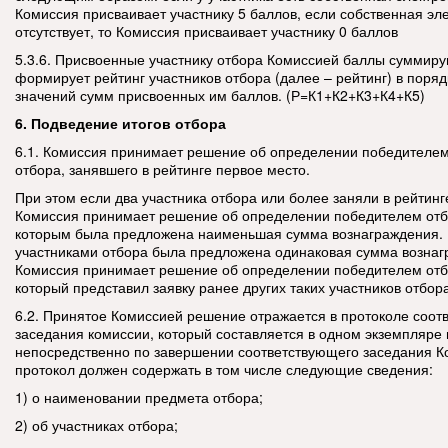
Комиссия присваивает участнику 5 баллов, если собственная э
отсутствует, то Комиссия присваивает участнику 0 баллов
5.3.6. Присвоенные участнику отбора Комиссией баллы суммиру
формирует рейтинг участников отбора (далее – рейтинг) в поря
значений сумм присвоенных им баллов. (Р=К1+К2+К3+К4+К5)
6. Подведение итогов отбора
6.1. Комиссия принимает решение об определении победителем
отбора, занявшего в рейтинге первое место.
При этом если два участника отбора или более заняли в рейтинг
Комиссия принимает решение об определении победителем отбо
которым была предложена наименьшая сумма вознаграждения.
участниками отбора была предложена одинаковая сумма вознаг
Комиссия принимает решение об определении победителем отбо
который представил заявку ранее других таких участников отбор
6.2. Принятое Комиссией решение отражается в протоколе соот
заседания комиссии, который составляется в одном экземпляре
непосредственно по завершении соответствующего заседания К
протокол должен содержать в том числе следующие сведения:
1) о наименовании предмета отбора;
2) об участниках отбора;