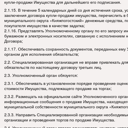
купли-продажи Имущества для дальнейшего его подписания.
2.1.15. В течение 5 календарных дней со дня истечения срока, 
заключения договора купли-продажи имущества, перечислить в
муниципального округа «Княжпогостский» денежные средства, п
покупателя имущества в качестве задатка;
2.1.16. Представлять Уполномоченному органу по его запросу 
бумажном и электронных носителях, связанную с исполнением 
Договора;
2.1.17. Обеспечивать сохранность документов, переданных ем
органом для исполнения обязательств;
2.2. Специализированная организация не вправе привлекать дл
обязательств по настоящему договору третьих лиц.
2.3. Уполномоченный орган обязуется:
2.3.1. Обеспечивать в установленном порядке проведение оцен
стоимости Имущества, подлежащего продаже на торгах;
2.3.2. Размещать на официальном сайте Уполномоченного орга
информационные сообщения о продаже Имущества, находящег
муниципальной собственности муниципального округа «Княжпого
2.3.3. Направить Специализированной организации необходимы
организации и проведения торгов по продаже Имущества.
2.4. Уполномоченный орган вправе осуществлять контроль испо