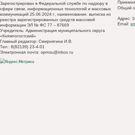
Приемн
Зарегистрирован в Федеральной службе по надзору в
Общий о
сфере связи, информационных технологий и массовых
коммуникаций 25.06.2024 г., наименование: выписка из
Адрес: 1
реестра зарегистрированных средств массовой
Email:
e
информации ЭЛ № ФС 77 – 87669
Учредитель: Администрация муниципального округа
«Княжпогостский»
Главный редактор: Смирнягина И.В.
Тел.: 8(82139) 23-4-01
Электронная почта:
opmsu@inbox.ru