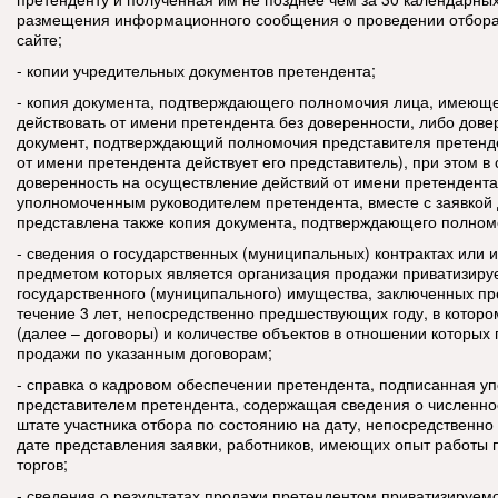
размещения информационного сообщения о проведении отбор
сайте;
- копии учредительных документов претендента;
- копия документа, подтверждающего полномочия лица, имеюще
действовать от имени претендента без доверенности, либо дове
документ, подтверждающий полномочия представителя претенден
от имени претендента действует его представитель), при этом в 
доверенность на осуществление действий от имени претендент
уполномоченным руководителем претендента, вместе с заявкой
представлена также копия документа, подтверждающего полномо
- сведения о государственных (муниципальных) контрактах или 
предметом которых является организация продажи приватизиру
государственного (муниципального) имущества, заключенных пр
течение 3 лет, непосредственно предшествующих году, в которо
(далее – договоры) и количестве объектов в отношении которых
продажи по указанным договорам;
- справка о кадровом обеспечении претендента, подписанная 
представителем претендента, содержащая сведения о численн
штате участника отбора по состоянию на дату, непосредствен
дате представления заявки, работников, имеющих опыт работы 
торгов;
- сведения о результатах продажи претендентом приватизируем