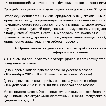
«Княжпогостский» и осуществлять функции продавца такого иму
Срок действия договора: с даты подписания договора по 31 дека
Отбор осуществляется из числа юридических лиц, включенных в
юридических лиц для организации от имени собственника прода
приватизируемого государственного или муниципального имущес
осуществления функций продавца такого имущества, утверждае
1
с
подпунктом 8
пункта 1 статьи 6
Федерального закона от 21.12
приватизации государственного и муниципального имущества» 
юридические лица, участники отбора, перечень).
4. Приём заявок на участие в отборе, требования к 
оформлению заявок
4.1. Прием заявок на участие в отборе (далее заявка) осуществл
следующих условиях:
Дата и время начала приёма заявок на участие в отборе:
«10» ноября 2025 г. 9 ч. 00 мин.
(часовой пояс Москва).
Дата и время окончания приёма заявок на участие в отборе:
«10» декабря 2025 г. 12 ч. 00 мин.
(часовой пояс Москва).
Место приема заявок: Управление муниципального хозяйства а
муниципального округа «Княжпогостский», 169200, Республика Ко
Дзержинского, д. 81;