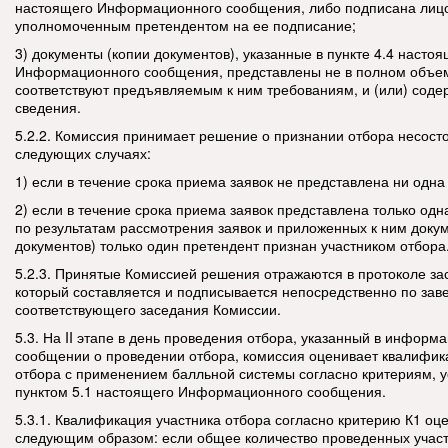
настоящего Информационного сообщения, либо подписана лиц
уполномоченным претендентом на ее подписание;
3) документы (копии документов), указанные в пункте 4.4 насто
Информационного сообщения, представлены не в полном объеме
соответствуют предъявляемым к ним требованиям, и (или) соде
сведения.
5.2.2. Комиссия принимает решение о признании отбора несост
следующих случаях:
1) если в течение срока приема заявок не представлена ни одна 
2) если в течение срока приема заявок представлена только одн
по результатам рассмотрения заявок и приложенных к ним докум
документов) только один претендент признан участником отбора
5.2.3. Принятые Комиссией решения отражаются в протоколе за
который составляется и подписывается непосредственно по за
соответствующего заседания Комиссии.
5.3. На II этапе в день проведения отбора, указанный в инфор
сообщении о проведении отбора, комиссия оценивает квалифик
отбора с применением балльной системы согласно критериям, 
пунктом 5.1 настоящего Информационного сообщения.
5.3.1. Квалификация участника отбора согласно критерию К1 оц
следующим образом: если общее количество проведенных учас