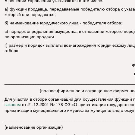
В решении Управления указываются в том числе:
а) функции продавца, передаваемые победителю отбора с указ
который они передаются;
б) наименование юридического лица - победителя отбора;
в) порядок определения имущества, в отношении которого пер
по организации продажи
г) размер и порядок выплаты вознаграждения юридическому лиц
отбора.
Ф
______________________________________________________
(полное фирменное и сокращенное фирменное 
Для участия в отборе организаций для осуществления функций 
от 21.12.2001 № 178-ФЗ «О приватизации государствен
законом
приватизации муниципального имущества муниципального округ
______________________________________________________
(наименование организации)