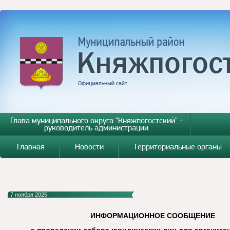
Глава муниципального округа "Княжпогостский" -
руководитель администрации
Главная
Новости
Территориальные органы
7 ноября 2025
ИНФОРМАЦИОННОЕ СООБЩЕНИЕ
о проведении отбора юридических лиц для организа