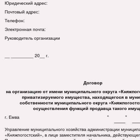
Юридический адрес:
Почтовый адрес:
Телефон:
Электронная почта:
Руководитель организации
__ _________ 20__ г.
Д
оговор
на организацию от имени муниципального округа «Княжпо
приватизируемого имущества, находящегося в мун
собственности муниципального округа «Княжпогостск
осуществления функций продавца такого иму
г. Емва
"
"
Управление муниципального хозяйства администрации муниципа
«Княжпогостский», в лице заместителя начальника, действующе