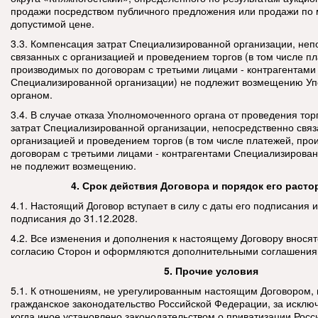
продажи посредством публичного предложения или продажи по
допустимой цене.
3.3. Компенсация затрат Специализированной организации, неп
связанных с организацией и проведением торгов (в том числе п
производимых по договорам с третьими лицами - контрагентами
Специализированной организации) не подлежит возмещению У
органом.
3.4. В случае отказа Уполномоченного органа от проведения то
затрат Специализированной организации, непосредственно связ
организацией и проведением торгов (в том числе платежей, про
договорам с третьими лицами - контрагентами Специализирован
не подлежит возмещению.
4. Срок действия Договора и порядок его раст
4.1. Настоящий Договор вступает в силу с даты его подписания и
подписания до 31.12.2028.
4.2. Все изменения и дополнения к настоящему Договору внося
согласию Сторон и оформляются дополнительными соглашения
5. Прочие условия
5.1. К отношениям, не урегулированным настоящим Договором,
гражданское законодательство Российской Федерации, за исклю
когда иное установлено законодательством о приватизации Рос