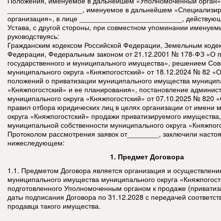
Положения, именуемое в дальнейшем «Уполномоченный орган» 
___________________, именуемое в дальнейшем «Специализи
организация», в лице __________________________, действующ
Устава, с другой стороны, при совместном упоминании именуе
руководствуясь:
Гражданским кодексом Российской Федерации, Земельным коде
Федерации, Федеральным законом от 21.12.2001 № 178-ФЗ «О 
государственного и муниципального имущества», решением Сов
муниципального округа «Княжпогостский» от 18.12.2024 № 82 «
положений о приватизации муниципального имущества муниципа
«Княжпогостский» и ее планирования», постановление админис
муниципального округа «Княжпогостский» от 07.10.2025 № 820 
правил отбора юридических лиц в целях организации от имени 
округа «Княжпогостский» продажи приватизируемого имущества,
муниципальной собственности муниципального округа «Княжпого
Протоколом рассмотрения заявок от________, заключили насто
нижеследующем:
1. Предмет Договора
1.1. Предметом Договора является организация и осуществлени
муниципального имущества муниципального округа «Княжпогост
подготовленного Уполномоченным органом к продаже (приватиза
даты подписания Договора по 31.12.2028 с передачей соответс
продавца такого имущества.