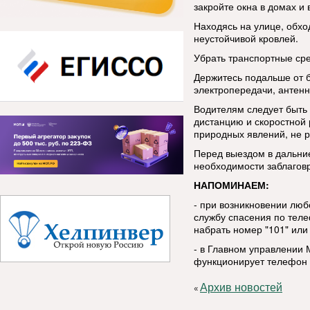
закройте окна в домах и 
Находясь на улице, обхо
неустойчивой кровлей.
Убрать транспортные сре
Держитесь подальше от 
электропередачи, антенн
Водителям следует быть
дистанцию и скоростной
природных явлений, не р
Перед выездом в дальние
необходимости заблаговр
НАПОМИНАЕМ:
- при возникновении люб
службу спасения по тел
набрать номер "101" или 
- в Главном управлении 
функционирует телефон д
Архив новостей
«