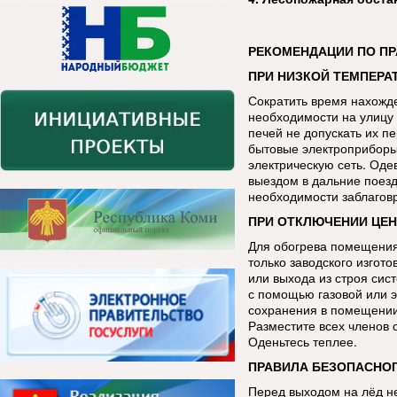
РЕКОМЕНДАЦИИ ПО П
ПРИ НИЗКОЙ ТЕМПЕРАТ
Сократить время нахожде
необходимости на улицу 
печей не допускать их п
бытовые электроприборы
электрическую сеть. Оде
выездом в дальние поезд
необходимости заблаговр
ПРИ ОТКЛЮЧЕНИИ ЦЕ
Для обогрева помещения
только заводского изгот
или выхода из строя сис
с помощью газовой или э
сохранения в помещении 
Разместите всех членов 
Оденьтесь теплее.
ПРАВИЛА БЕЗОПАСНОГ
Перед выходом на лёд н