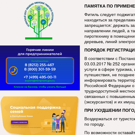
ПАМЯТКА ПО ПРИМЕНЕ
Фитиль следует поджигат
находиться за пределами
запрещается: держать за
направлении людей, а та
пиротехнику в помещении
деревьев, линий электро
ПОРЯДОК РЕГИСТРАЦИ
В соответствии с Постан
03.03.2017 № 252 орган
услуги в сфере туризма
путешествия, не позднее
информировать территор
Российской Федерации о
труднодоступной местнос
связанных с повышенным
(экскурсантов) и их имущ
ПРИ УХУДШЕНИИ ПОГО
Воздержаться от туристс
по городу.
По возможности оставай