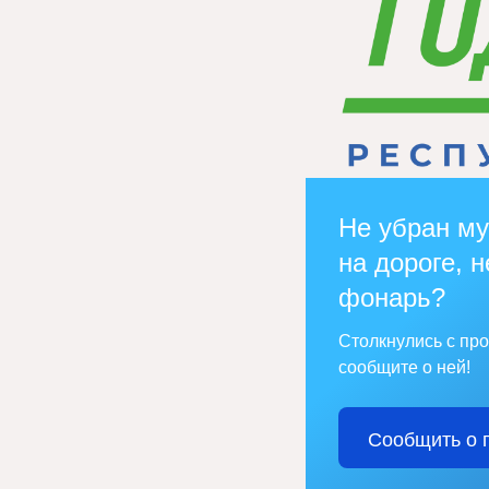
Не убран му
на дороге, н
фонарь?
Столкнулись с пр
сообщите о ней!
Сообщить о 