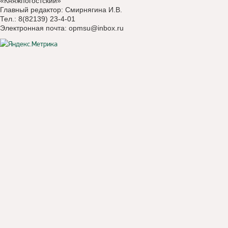
«Княжпогостский»
Главный редактор: Смирнягина И.В.
Тел.: 8(82139) 23-4-01
Электронная почта:
opmsu@inbox.ru