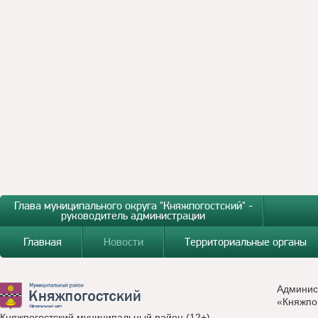
Глава муниципального округа "Княжпогостский" -
руководитель администрации
Главная
Новости
Территориальные органы
Админис
«Княжпо
Княжпогостский муниципальный район (12+)