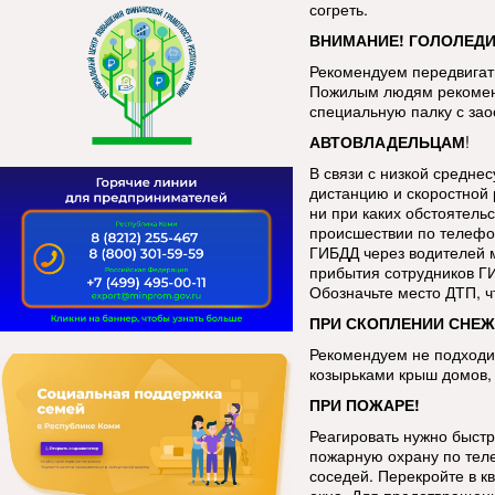
согреть.
ВНИМАНИЕ! ГОЛОЛЕДИ
Рекомендуем передвигать
Пожилым людям рекоменд
специальную палку с за
АВТОВЛАДЕЛЬЦАМ
!
В связи с низкой средне
дистанцию и скоростной 
ни при каких обстоятель
происшествии по телефо
ГИБДД через водителей 
прибытия сотрудников Г
Обозначьте место ДТП, 
ПРИ СКОПЛЕНИИ СНЕЖ
Рекомендуем не подходит
козырьками крыш домов, 
ПРИ ПОЖАРЕ!
Реагировать нужно быстр
пожарную охрану по тел
соседей. Перекройте в к