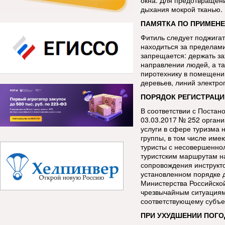
окна. Для предотвращен
дыхания мокрой тканью.
ПАМЯТКА ПО ПРИМЕНЕ
Фитиль следует поджигат
находиться за пределами
запрещается: держать за
направлении людей, а та
пиротехнику в помещении
деревьев, линий электро
ПОРЯДОК РЕГИСТРАЦИ
В соответствии с Постан
03.03.2017 № 252 орган
услуги в сфере туризма 
группы, в том числе име
туристы с несовершенно
туристским маршрутам н
сопровождения инструкт
установленном порядке 
Министерства Российско
чрезвычайным ситуациям
соответствующему субъе
ПРИ УХУДШЕНИИ ПОГО