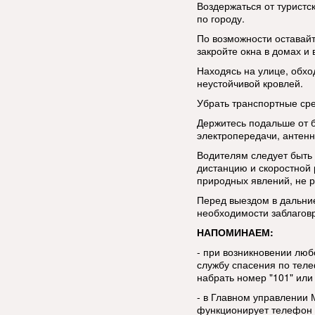
Воздержаться от туристс
по городу.
По возможности оставай
закройте окна в домах и 
Находясь на улице, обхо
неустойчивой кровлей.
Убрать транспортные сре
Держитесь подальше от 
электропередачи, антенн
Водителям следует быть
дистанцию и скоростной
природных явлений, не р
Перед выездом в дальние
необходимости заблаговр
НАПОМИНАЕМ:
- при возникновении люб
службу спасения по тел
набрать номер "101" или 
- в Главном управлении 
функционирует телефон д