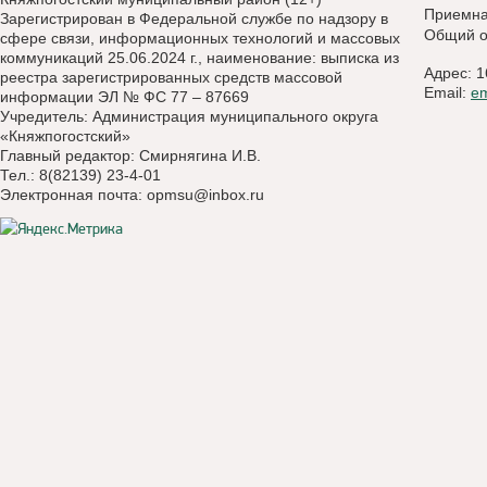
Приемн
Зарегистрирован в Федеральной службе по надзору в
Общий о
сфере связи, информационных технологий и массовых
коммуникаций 25.06.2024 г., наименование: выписка из
Адрес: 1
реестра зарегистрированных средств массовой
Email:
e
информации ЭЛ № ФС 77 – 87669
Учредитель: Администрация муниципального округа
«Княжпогостский»
Главный редактор: Смирнягина И.В.
Тел.: 8(82139) 23-4-01
Электронная почта:
opmsu@inbox.ru