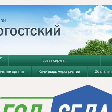
" -
Совет округа
альные органы
Календарь мероприятий
Объявлен