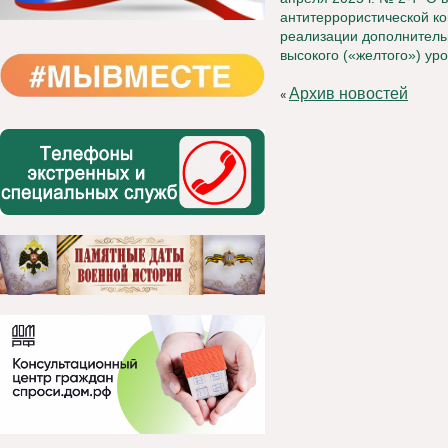
антитеррористической ко
реализации дополнитель
высокого («желтого») ур
Архив новостей
«