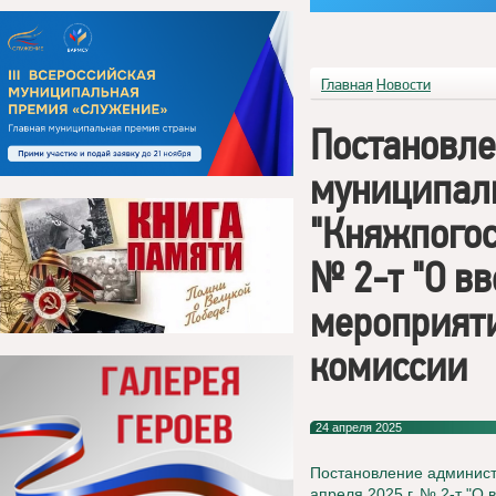
Главная
Новости
Постановл
муниципаль
"Княжпогост
№ 2-т "О в
мероприяти
комиссии
24 апреля 2025
Постановление администр
апреля 2025 г. № 2-т "
О 