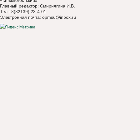
«Княжпогостский»
Главный редактор: Смирнягина И.В.
Тел.: 8(82139) 23-4-01
Электронная почта:
opmsu@inbox.ru