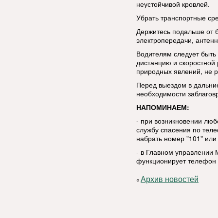
неустойчивой кровлей.
Убрать транспортные сре
Держитесь подальше от 
электропередачи, антенн
Водителям следует быть
дистанцию и скоростной
природных явлений, не р
Перед выездом в дальние
необходимости заблаговр
НАПОМИНАЕМ:
- при возникновении люб
службу спасения по тел
набрать номер "101" или 
- в Главном управлении 
функционирует телефон д
Архив новостей
«