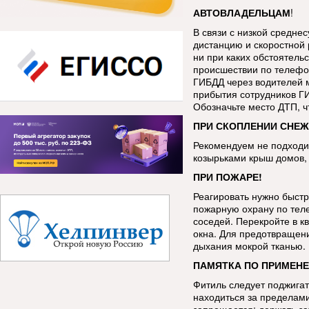
АВТОВЛАДЕЛЬЦАМ
!
В связи с низкой средне
дистанцию и скоростной 
ни при каких обстоятель
происшествии по телефо
ГИБДД через водителей 
прибытия сотрудников Г
Обозначьте место ДТП, 
ПРИ СКОПЛЕНИИ СНЕЖ
Рекомендуем не подходит
козырьками крыш домов, 
ПРИ ПОЖАРЕ!
Реагировать нужно быстр
пожарную охрану по тел
соседей. Перекройте в к
окна. Для предотвращен
дыхания мокрой тканью.
ПАМЯТКА ПО ПРИМЕНЕ
Фитиль следует поджигат
находиться за пределами