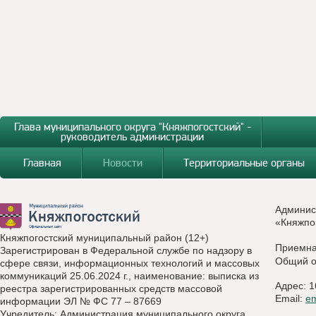
Глава муниципального округа "Княжпогостский" -
руководитель администрации
Главная
Новости
Территориальные органы
Админис
«Княжпо
Княжпогостский муниципальный район (12+)
Приемн
Зарегистрирован в Федеральной службе по надзору в
Общий о
сфере связи, информационных технологий и массовых
коммуникаций 25.06.2024 г., наименование: выписка из
Адрес: 1
реестра зарегистрированных средств массовой
Email:
e
информации ЭЛ № ФС 77 – 87669
Учредитель: Администрация муниципального округа