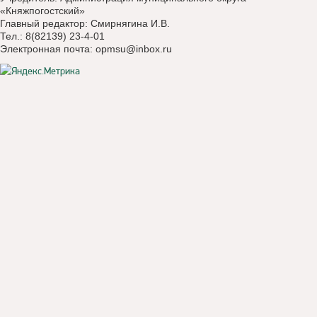
«Княжпогостский»
Главный редактор: Смирнягина И.В.
Тел.: 8(82139) 23-4-01
Электронная почта:
opmsu@inbox.ru