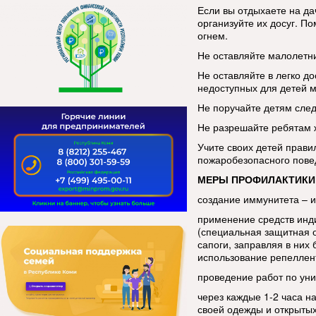
Если вы отдыхаете на да
организуйте их досуг. По
огнем.
Не оставляйте малолетни
Не оставляйте в легко до
недоступных для детей м
Не поручайте детям след
Не разрешайте ребятам ж
Учите своих детей прави
пожаробезопасного пове
МЕРЫ ПРОФИЛАКТИКИ
создание иммунитета – 
применение средств инд
(специальная защитная 
сапоги, заправляя в ни
использование репеллен
проведение работ по уни
через каждые 1-2 часа н
своей одежды и открытых