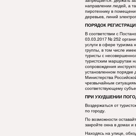
запрещается: держать за
направлении людей, а та
пиротехнику в помещении
деревьев, линий электро
ПОРЯДОК РЕГИСТРАЦИ
В соответствии с Постан
03.03.2017 № 252 орган
услуги в сфере туризма 
группы, в том числе име
туристы с несовершенно
туристским маршрутам н
сопровождения инструкт
установленном порядке 
Министерства Российско
чрезвычайным ситуациям
соответствующему субъе
ПРИ УХУДШЕНИИ ПОГО
Воздержаться от туристс
по городу.
По возможности оставай
закройте окна в домах и 
Находясь на улице, обхо