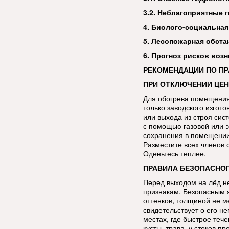
3.2. Неблагоприятные 
4. Биолого-социальная
5. Лесопожарная обста
6. Прогноз рисков воз
РЕКОМЕНДАЦИИ ПО П
ПРИ ОТКЛЮЧЕНИИ ЦЕ
Для обогрева помещения
только заводского изгот
или выхода из строя сис
с помощью газовой или э
сохранения в помещении 
Разместите всех членов 
Оденьтесь теплее.
ПРАВИЛА БЕЗОПАСНОГ
Перед выходом на лёд н
признакам. Безопасным я
оттенков, толщиной не м
свидетельствует о его н
местах, где быстрое теч
кусты, трава, у стоков 