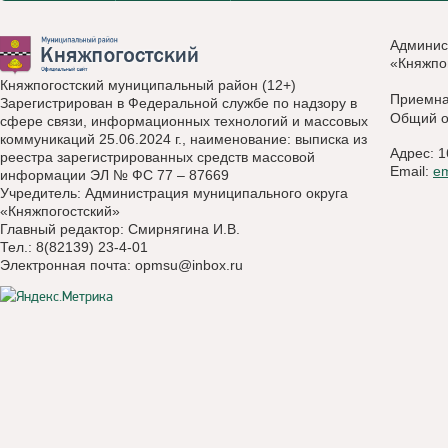
Админис
«Княжпо
Княжпогостский муниципальный район (12+)
Приемн
Зарегистрирован в Федеральной службе по надзору в
Общий о
сфере связи, информационных технологий и массовых
коммуникаций 25.06.2024 г., наименование: выписка из
Адрес: 1
реестра зарегистрированных средств массовой
Email:
e
информации ЭЛ № ФС 77 – 87669
Учредитель: Администрация муниципального округа
«Княжпогостский»
Главный редактор: Смирнягина И.В.
Тел.: 8(82139) 23-4-01
Электронная почта:
opmsu@inbox.ru