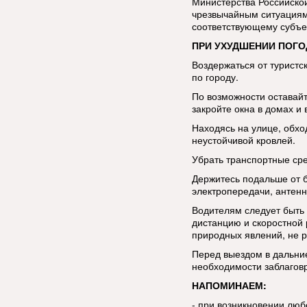
Министерства Российско
чрезвычайным ситуациям
соответствующему субъе
ПРИ УХУДШЕНИИ ПОГО
Воздержаться от туристс
по городу.
По возможности оставай
закройте окна в домах и 
Находясь на улице, обхо
неустойчивой кровлей.
Убрать транспортные сре
Держитесь подальше от 
электропередачи, антенн
Водителям следует быть
дистанцию и скоростной
природных явлений, не р
Перед выездом в дальние
необходимости заблаговр
НАПОМИНАЕМ:
- при возникновении люб