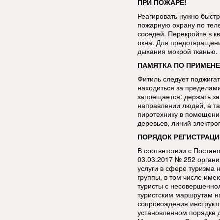
ПРИ ПОЖАРЕ!
Реагировать нужно быстр
пожарную охрану по тел
соседей. Перекройте в к
окна. Для предотвращен
дыхания мокрой тканью.
ПАМЯТКА ПО ПРИМЕНЕ
Фитиль следует поджигат
находиться за пределами
запрещается: держать за
направлении людей, а та
пиротехнику в помещении
деревьев, линий электро
ПОРЯДОК РЕГИСТРАЦИ
В соответствии с Постан
03.03.2017 № 252 орган
услуги в сфере туризма 
группы, в том числе име
туристы с несовершенно
туристским маршрутам н
сопровождения инструкт
установленном порядке 