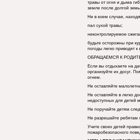
травы от огня и дыма ги
земле после долгой зим
Ни в коем случае, находя
пал сухой травы;
неконтролируемое сжига
будьте осторожны при ку
погоды легко приводят к
ОБРАЩАЕМСЯ К РОДИТ
Если вы отдыхаете на да
организуйте их досуг. По
огнем.
Не оставляйте малолетни
Не оставляйте в легко до
недоступных для детей м
Не поручайте детям след
Не разрешайте ребятам ж
Учите своих детей прави
пожаробезопасного пове