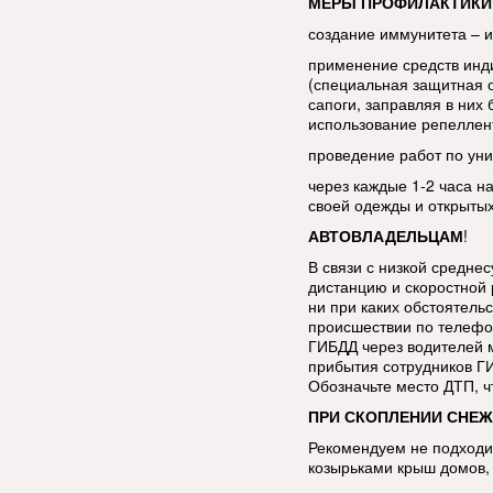
МЕРЫ ПРОФИЛАКТИКИ
создание иммунитета – 
применение средств инд
(специальная защитная 
сапоги, заправляя в ни
использование репеллен
проведение работ по уни
через каждые 1-2 часа н
своей одежды и открытых
АВТОВЛАДЕЛЬЦАМ
!
В связи с низкой средне
дистанцию и скоростной 
ни при каких обстоятель
происшествии по телефо
ГИБДД через водителей 
прибытия сотрудников Г
Обозначьте место ДТП, 
ПРИ СКОПЛЕНИИ СНЕЖ
Рекомендуем не подходит
козырьками крыш домов, 