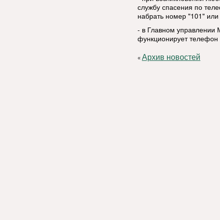
службу спасения по тел
набрать номер "101" или 
- в Главном управлении 
функционирует телефон д
Архив новостей
«