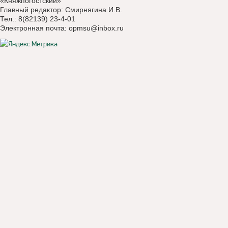
«Княжпогостский»
Главный редактор: Смирнягина И.В.
Тел.: 8(82139) 23-4-01
Электронная почта:
opmsu@inbox.ru