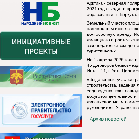
Арктика - северная поляр
2021 года входят в прог
образований: г. Воркута, 
Земельный участок площа
надлежащем использован
долгосрочную аренду. Ис
жилищного строительств
законодательством деяте
туристических.
На 1 апреля 2025 года в
45 договоров безвозмезд
Инте - 11, в Усть-Цилемск
«Выделенные участки гр
строительства, ведения 
садоводства, как площад
досуговой деятельности.
живописностью, что имее
руководитель Управления
Архив новостей
«