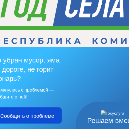
 убран мусор, яма
 дороге, не горит
онарь?
лкнулись с проблемой —
бщите о ней!
Сообщить о проблеме
Решаем вме