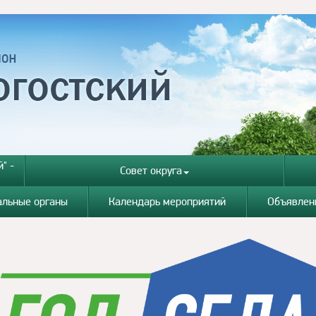
" -
Совет округа
альные органы
Календарь мероприятий
Объявлен