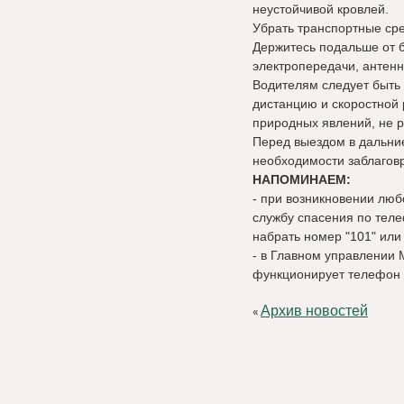
неустойчивой кровлей.
Убрать транспортные сре
Держитесь подальше от 
электропередачи, антенн
Водителям следует быть
дистанцию и скоростной
природных явлений, не р
Перед выездом в дальние
необходимости заблаговр
НАПОМИНАЕМ:
- при возникновении люб
службу спасения по тел
набрать номер "101" или 
- в Главном управлении 
функционирует телефон д
Архив новостей
«