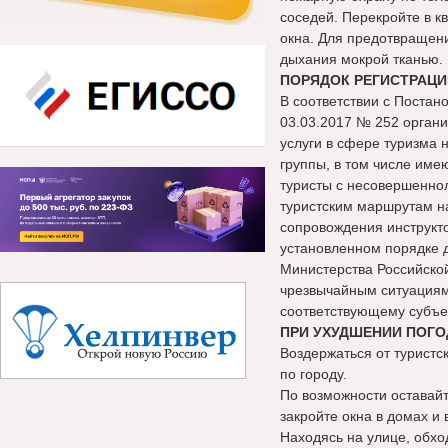
соседей. Перекройте в к
окна. Для предотвращен
дыхания мокрой тканью.
ПОРЯДОК РЕГИСТРАЦИ
В соответствии с Постан
03.03.2017 № 252 орган
услуги в сфере туризма 
группы, в том числе име
туристы с несовершенно
туристским маршрутам н
сопровождения инструкт
установленном порядке 
Министерства Российско
чрезвычайным ситуациям
соответствующему субъе
ПРИ УХУДШЕНИИ ПОГО
Воздержаться от туристс
по городу.
По возможности оставай
закройте окна в домах и 
Находясь на улице, обхо