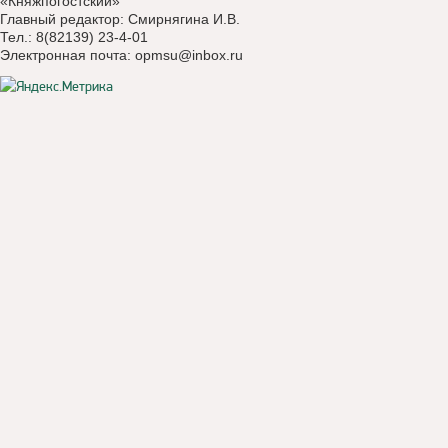
«Княжпогостский»
Главный редактор: Смирнягина И.В.
Тел.: 8(82139) 23-4-01
Электронная почта:
opmsu@inbox.ru