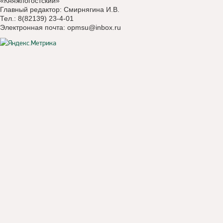
«Княжпогостский»
Главный редактор: Смирнягина И.В.
Тел.: 8(82139) 23-4-01
Электронная почта:
opmsu@inbox.ru