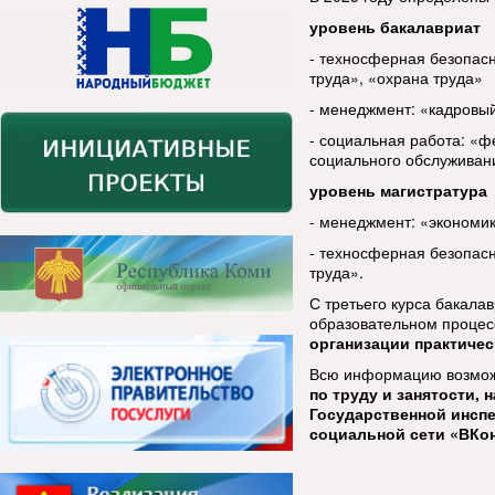
уровень бакалавриат
- техносферная безопасн
труда», «охрана труда»
- менеджмент: «кадровы
- социальная работа: «
социального обслуживан
уровень магистратура
- менеджмент: «экономик
- техносферная безопасн
труда».
С третьего курса бакала
образовательном процес
организации практичес
Всю информацию возмож
по труду и занятости, 
Государственной инспе
социальной сети «ВКон