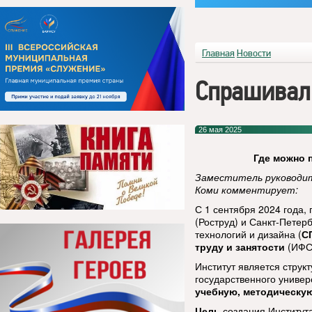
Главная
Новости
Спрашивал
26 мая 2025
Где можно 
Заместитель руководит
Коми комментирует:
С 1 сентября 2024 года,
(Роструд) и Санкт-Петер
технологий и дизайна (
С
труду и занятости
(ИФС
Институт является стру
государственного униве
учебную, методическую
Цель
создания Институ