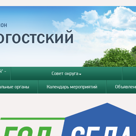
" -
Совет округа
альные органы
Календарь мероприятий
Объявлен