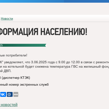
я
Новости
ФОРМАЦИЯ НАСЕЛЕНИЮ!
25
ые потребители!
" уведомляет, что 3.06.2025 года с 9.00 до 12.00 в связи с ремон
и на котельной будет снижена температура ГВС на жилишный фон
ой ДВП.
8 (диспетчер КТЭК)
диный номер экстренных служб
 новостей