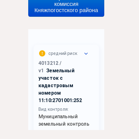
комиссия
Княжпогостского района