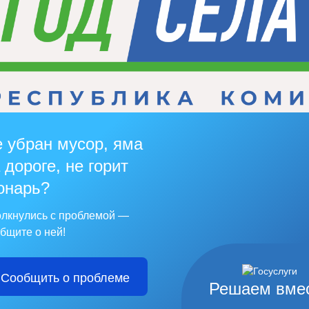
 убран мусор, яма
 дороге, не горит
онарь?
лкнулись с проблемой —
бщите о ней!
Сообщить о проблеме
Решаем вме