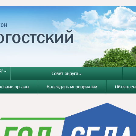
" -
Совет округа
альные органы
Календарь мероприятий
Объявлен