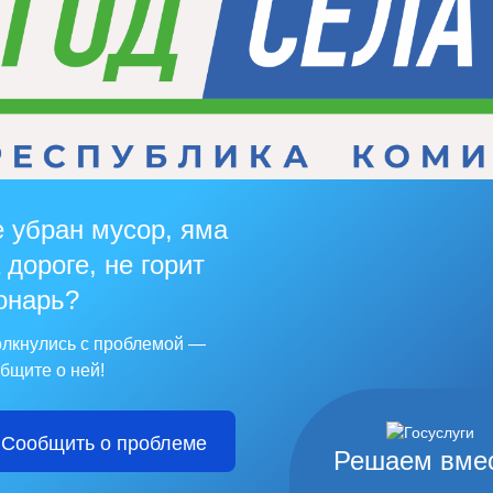
 убран мусор, яма
 дороге, не горит
онарь?
лкнулись с проблемой —
бщите о ней!
Сообщить о проблеме
Решаем вме