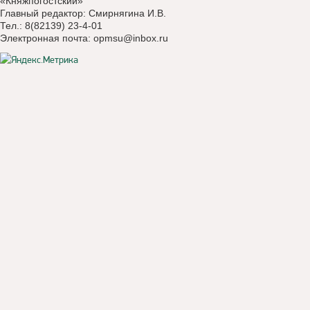
«Княжпогостский»
Главный редактор: Смирнягина И.В.
Тел.: 8(82139) 23-4-01
Электронная почта:
opmsu@inbox.ru