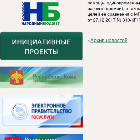
помощь, единовременные
разовые премии), в тако
целей ее сравнения с М
от 27.12.2017 № 310-КГ1
Архив новостей
«