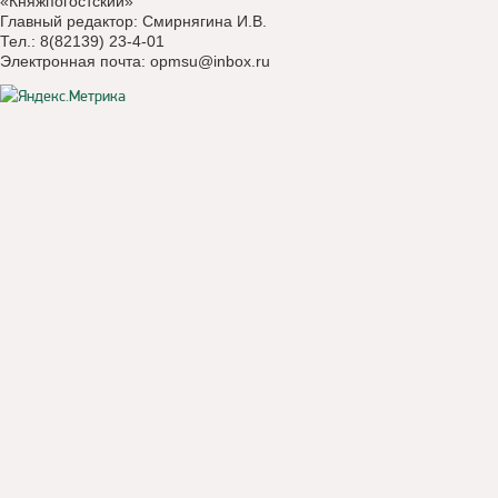
«Княжпогостский»
Главный редактор: Смирнягина И.В.
Тел.: 8(82139) 23-4-01
Электронная почта:
opmsu@inbox.ru