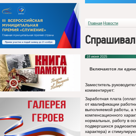
Главная
Новости
Спрашивал
18 июня 2025
Включаются ли един
Заместитель руководител
комментирует:
Заработная плата (оплат
от квалификации работни
выполняемой работы, а 
компенсационного характ
нормальных, работу в ос
подвергшихся радиоакти
характера) и стимулиру