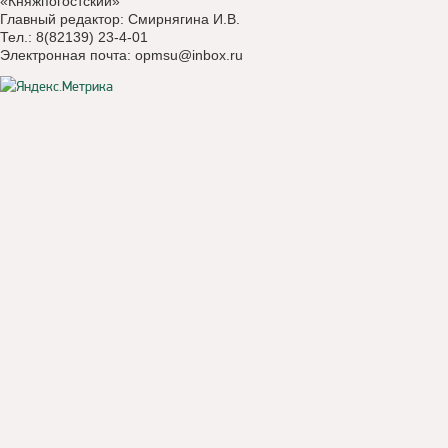
«Княжпогостский»
Главный редактор: Смирнягина И.В.
Тел.: 8(82139) 23-4-01
Электронная почта:
opmsu@inbox.ru