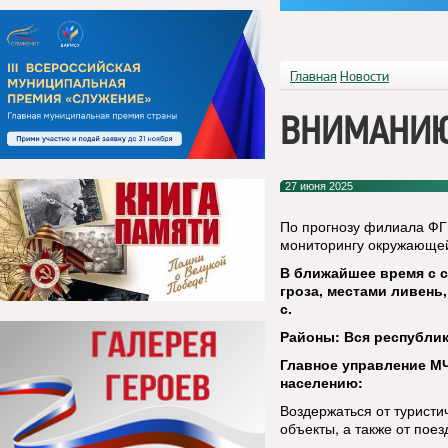
Главная
Новости
ВНИМАНИЮ 
27 июня 2025
По прогнозу филиала ФГ
мониторингу окружающей
В ближайшее время с с
гроза, местами ливень
с.
Районы: Вся республик
Главное управление М
населению:
Воздержаться от туристи
объекты, а также от пое