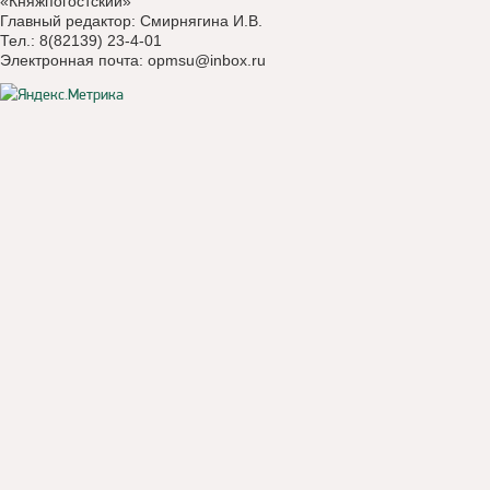
«Княжпогостский»
Главный редактор: Смирнягина И.В.
Тел.: 8(82139) 23-4-01
Электронная почта:
opmsu@inbox.ru