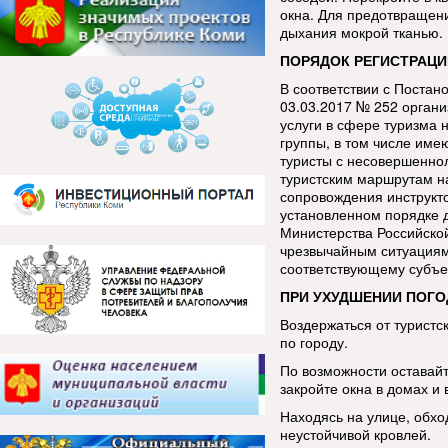
окна. Для предотвращен
дыхания мокрой тканью.
ПОРЯДОК РЕГИСТРАЦИ
В соответствии с Постан
03.03.2017 № 252 орган
услуги в сфере туризма 
группы, в том числе име
туристы с несовершенно
туристским маршрутам н
сопровождения инструкт
установленном порядке 
Министерства Российско
чрезвычайным ситуациям
соответствующему субъе
ПРИ УХУДШЕНИИ ПОГО
Воздержаться от туристс
по городу.
По возможности оставай
закройте окна в домах и 
Находясь на улице, обхо
неустойчивой кровлей.