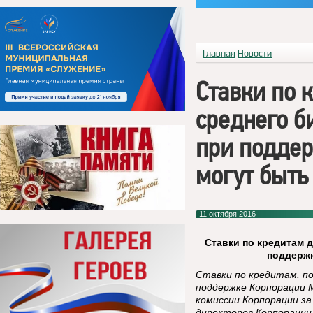
Главная
Новости
Ставки по 
среднего б
при подде
могут быть
11 октября 2016
Ставки по кредитам 
поддержк
Ставки по кредитам, п
поддержке Корпорации 
комиссии Корпорации з
директоров Корпорации