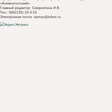
«Княжпогостский»
Главный редактор: Смирнягина И.В.
Тел.: 8(82139) 23-4-01
Электронная почта:
opmsu@inbox.ru