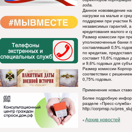
года.
Данное нововведение на
нагрузки на малые и ср
поддержки при участии 
независимых гарантий, 
кредитования малого и 
Размер комиссии при пр
уполномоченные банки п
составлявший 0,5% годов
по кредитам, предостав
составит 10,6% годовых 
и 9,6% годовых для субъ
Размер комиссии Корпор
соответствии с решением
0,75% годовых.
Применение новых ставок
Более подробную инфор
разделе «Пресс-служба» 
http://corpmsp.ru/pres_s
Архив новостей
«