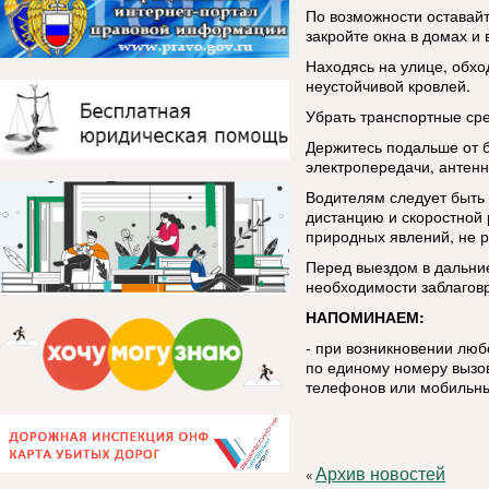
По возможности оставай
закройте окна в домах и 
Находясь на улице, обхо
неустойчивой кровлей.
Убрать транспортные сре
Держитесь подальше от 
электропередачи, антенн
Водителям следует быть
дистанцию и скоростной
природных явлений, не р
Перед выездом в дальние
необходимости заблаговр
НАПОМИНАЕМ:
- при возникновении лю
по единому номеру вызов
телефонов или мобильны
Архив новостей
«