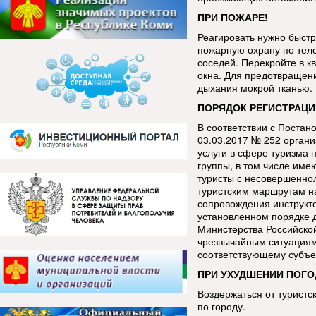
ПРИ ПОЖАРЕ!
Реагировать нужно быстр
пожарную охрану по тел
соседей. Перекройте в к
окна. Для предотвращен
дыхания мокрой тканью.
ПОРЯДОК РЕГИСТРАЦИ
В соответствии с Постан
03.03.2017 № 252 орган
услуги в сфере туризма 
группы, в том числе име
туристы с несовершенно
туристским маршрутам н
сопровождения инструкт
установленном порядке 
Министерства Российско
чрезвычайным ситуациям
соответствующему субъе
ПРИ УХУДШЕНИИ ПОГО
Воздержаться от туристс
по городу.