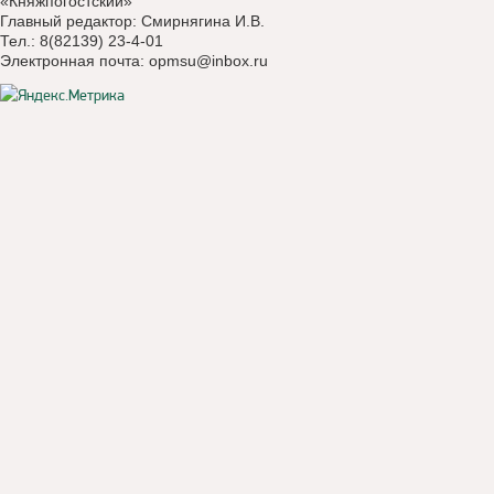
«Княжпогостский»
Главный редактор: Смирнягина И.В.
Тел.: 8(82139) 23-4-01
Электронная почта:
opmsu@inbox.ru