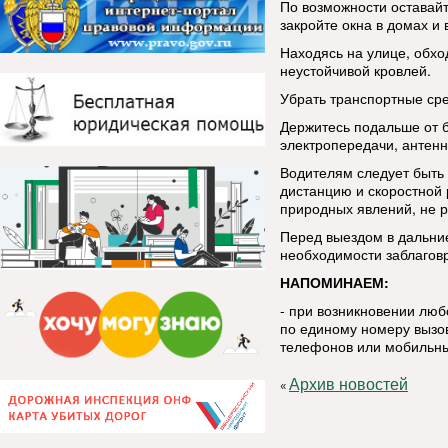
По возможности оставай
закройте окна в домах и 
Находясь на улице, обхо
неустойчивой кровлей.
Убрать транспортные сре
Держитесь подальше от 
электропередачи, антенн
Водителям следует быть
дистанцию и скоростной
природных явлений, не р
Перед выездом в дальние
необходимости заблаговр
НАПОМИНАЕМ:
- при возникновении лю
по единому номеру вызов
телефонов или мобильны
Архив новостей
«