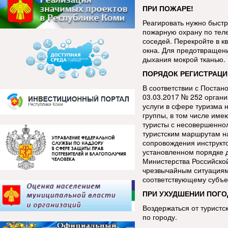
ПРИ ПОЖАРЕ!
Реагировать нужно быстр
пожарную охрану по тел
соседей. Перекройте в к
окна. Для предотвращен
дыхания мокрой тканью.
ПОРЯДОК РЕГИСТРАЦИ
В соответствии с Постан
03.03.2017 № 252 орган
услуги в сфере туризма 
группы, в том числе име
туристы с несовершенно
туристским маршрутам н
сопровождения инструкт
установленном порядке 
Министерства Российско
чрезвычайным ситуациям
соответствующему субъе
ПРИ УХУДШЕНИИ ПОГО
Воздержаться от туристс
по городу.