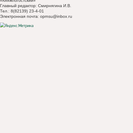
«Княжпогостский»
Главный редактор: Смирнягина И.В.
Тел.: 8(82139) 23-4-01
Электронная почта:
opmsu@inbox.ru