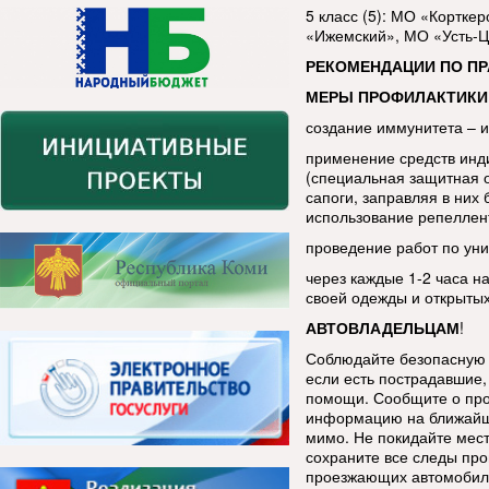
5 класс (5): МО «Кортке
«Ижемский», МО «Усть-Ц
РЕКОМЕНДАЦИИ ПО П
МЕРЫ ПРОФИЛАКТИКИ
создание иммунитета – 
применение средств инд
(специальная защитная 
сапоги, заправляя в ни
использование репеллен
проведение работ по уни
через каждые 1-2 часа н
своей одежды и открытых
АВТОВЛАДЕЛЬЦАМ
!
Соблюдайте безопасную 
если есть пострадавшие, 
помощи. Сообщите о про
информацию на ближайш
мимо. Не покидайте мес
сохраните все следы про
проезжающих автомобиле