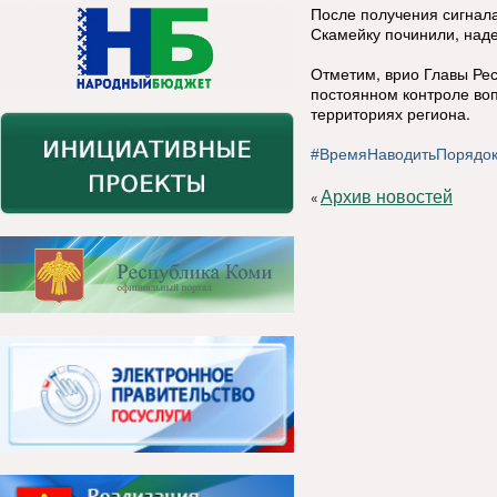
После получения сигнал
Скамейку починили, наде
Отметим, врио Главы Ре
постоянном контроле воп
территориях региона.
#ВремяНаводитьПорядо
Архив новостей
«