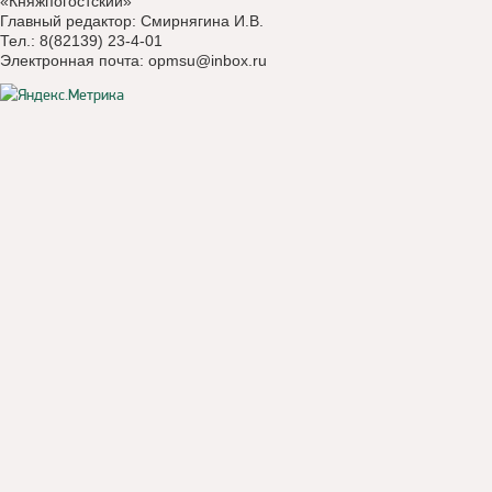
«Княжпогостский»
Главный редактор: Смирнягина И.В.
Тел.: 8(82139) 23-4-01
Электронная почта:
opmsu@inbox.ru