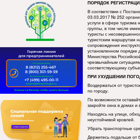
ПОРЯДОК РЕГИСТРАЦИ
В соответствии с Постан
03.03.2017 № 252 орган
услуги в сфере туризма 
группы, в том числе име
туристы с несовершенно
туристским маршрутам н
сопровождения инструкт
установленном порядке 
Министерства Российско
чрезвычайным ситуациям
соответствующему субъе
ПРИ УХУДШЕНИИ ПОГО
Воздержаться от туристс
по городу.
По возможности оставай
закройте окна в домах и 
Находясь на улице, обхо
неустойчивой кровлей.
Убрать транспортные сре
Держитесь подальше от 