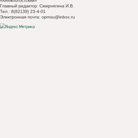
«Княжпогостский»
Главный редактор: Смирнягина И.В.
Тел.: 8(82139) 23-4-01
Электронная почта:
opmsu@inbox.ru