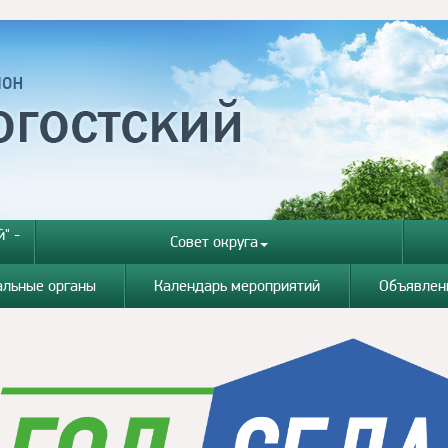
" -
Совет округа
альные органы
Календарь мероприятий
Объявлен