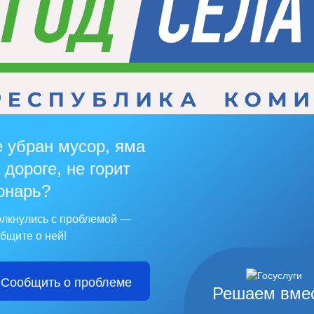
 убран мусор, яма
 дороге, не горит
онарь?
лкнулись с проблемой —
бщите о ней!
Сообщить о проблеме
Решаем вме