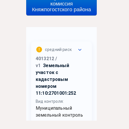
комиссия
Княжпогостского района