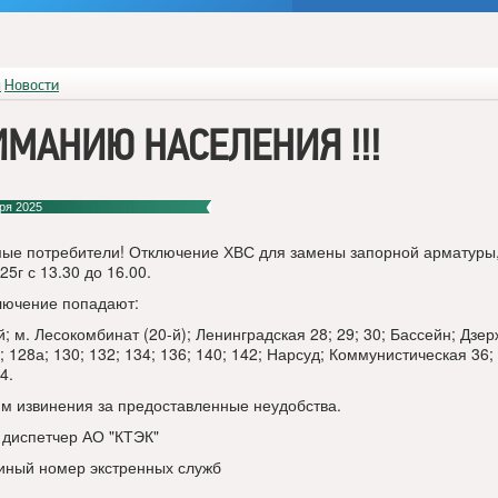
я
Новости
МАНИЮ НАСЕЛЕНИЯ !!!
ря 2025
ые потребители! Отключение ХВС для замены запорной арматуры
25г с 13.30 до 16.00.
лючение попадают:
; м. Лесокомбинат (20-й); Ленинградская 28; 29; 30; Бассейн; Дзе
; 128а; 130; 132; 134; 136; 140; 142; Нарсуд; Коммунистическая 36; 
4.
м извинения за предоставленные неудобства.
- диспетчер АО "КТЭК"
диный номер экстренных служб