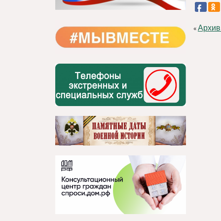
Архив
«