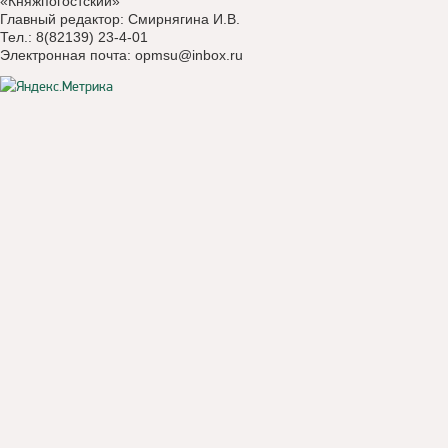
«Княжпогостский»
Главный редактор: Смирнягина И.В.
Тел.: 8(82139) 23-4-01
Электронная почта:
opmsu@inbox.ru