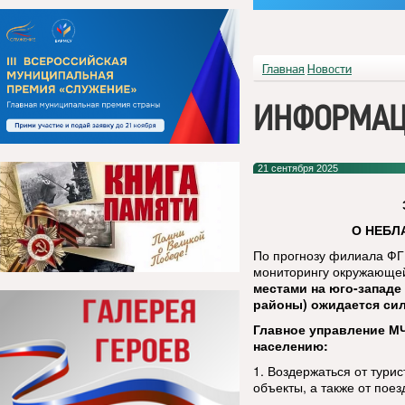
Главная
Новости
ИНФОРМАЦ
21 сентября 2025
О НЕБЛ
По прогнозу филиала ФГ
мониторингу окружающей
местами на юго-западе
районы) ожидается силь
Главное управление М
населению:
1. Воздержаться от тури
объекты, а также от пое