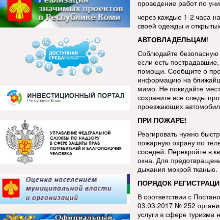
проведение работ по уни
через каждые 1-2 часа н
своей одежды и открытых
АВТОВЛАДЕЛЬЦАМ
!
Соблюдайте безопасную 
если есть пострадавшие, 
помощи. Сообщите о про
информацию на ближайш
мимо. Не покидайте мес
сохраните все следы про
проезжающих автомобиле
ПРИ ПОЖАРЕ!
Реагировать нужно быстр
пожарную охрану по тел
соседей. Перекройте в к
окна. Для предотвращен
дыхания мокрой тканью.
ПОРЯДОК РЕГИСТРАЦИ
В соответствии с Постан
03.03.2017 № 252 орган
услуги в сфере туризма 