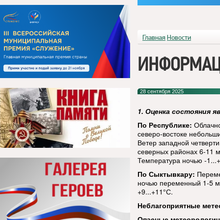
Главная
Новости
ИНФОРМАЦ
28 сентября 2025
1. Оценка состояния я
По Республике:
Облачно
северо-востоке небольши
Ветер западной четверти,
северных районах 6-11 м
Температура ночью -1...+
По Сыктывкару:
Переме
ночью переменный 1-5 м/
+9...+11°С.
Неблагоприятные мете
Опасные метеорологи