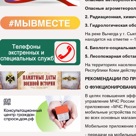
Опасные агрометеорол
2. Радиационная, хими
3. Гидрологическая об
На реке Вычегда у г. Сы
находится на отметке «-
4. Биолого-социальная
5. Лесопожарная обста
На территориях населен
Республики Коми дей
РЕКОМЕНДАЦИИ ПО П
О ФУНКЦИОНИРОВАНИ
В целях повышения эфф
управление МЧС России 
приложение «МЧС России
мобильные устройства п
во всех основных магази
Мобильное приложение п
- передачи на мобильны