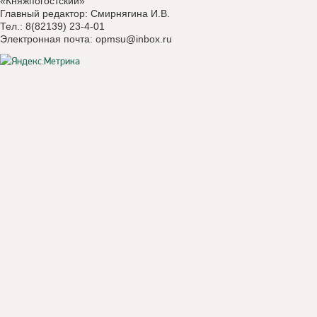
«Княжпогостский»
Главный редактор: Смирнягина И.В.
Тел.: 8(82139) 23-4-01
Электронная почта:
opmsu@inbox.ru