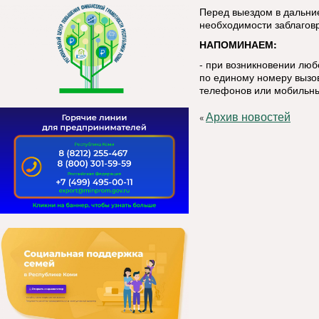
Перед выездом в дальние
необходимости заблаговр
НАПОМИНАЕМ:
- при возникновении лю
по единому номеру вызов
телефонов или мобильны
Архив новостей
«