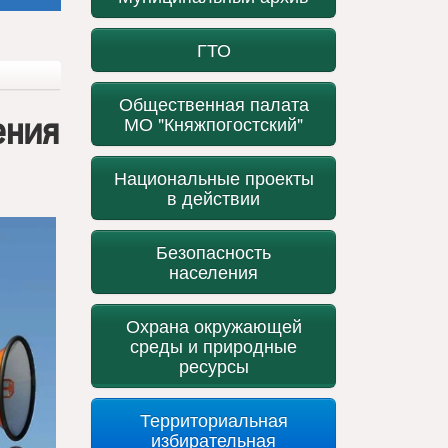
ГТО
Общественная палата
ения
МО "Княжпогостский"
Национальные проекты
в действии
Безопасность
населения
Охрана окружающей
среды и природные
ресурсы
Территориальная
избирательная