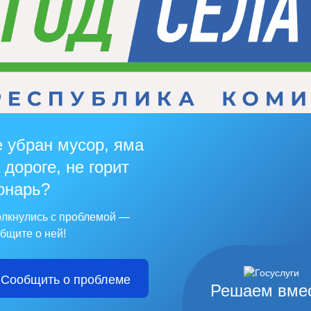
 убран мусор, яма
 дороге, не горит
онарь?
лкнулись с проблемой —
бщите о ней!
Сообщить о проблеме
Решаем вме