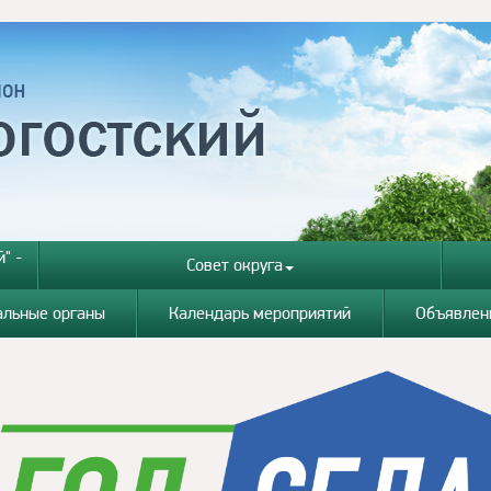
" -
Совет округа
альные органы
Календарь мероприятий
Объявлен