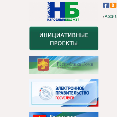
Архив
«