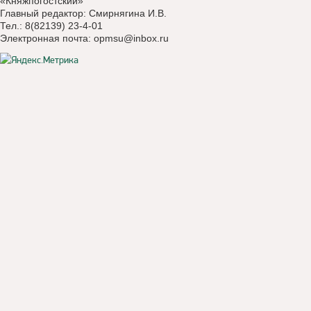
«Княжпогостский»
Главный редактор: Смирнягина И.В.
Тел.: 8(82139) 23-4-01
Электронная почта:
opmsu@inbox.ru