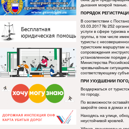
дыхания мокрой тканью.
ПОРЯДОК РЕГИСТРАЦИ
В соответствии с Постан
03.03.2017 № 252 орган
услуги в сфере туризма 
группы, в том числе име
туристы с несовершенно
туристским маршрутам н
сопровождения инструкт
установленном порядке 
Министерства Российско
чрезвычайным ситуациям
соответствующему субъе
ПРИ УХУДШЕНИИ ПОГО
Воздержаться от туристс
по городу.
По возможности оставай
закройте окна в домах и 
Находясь на улице, обхо
неустойчивой кровлей.
Убрать транспортные сре