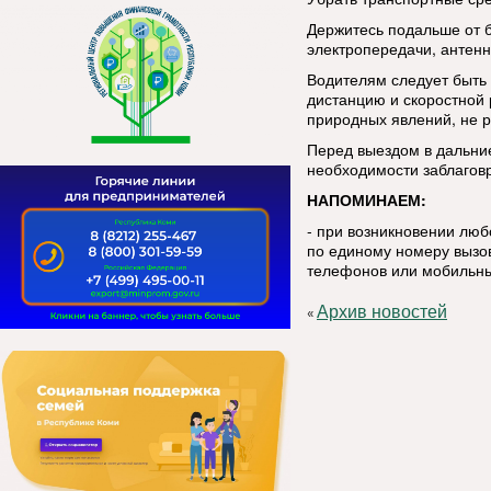
Держитесь подальше от 
электропередачи, антенн
Водителям следует быть
дистанцию и скоростной
природных явлений, не р
Перед выездом в дальние
необходимости заблаговр
НАПОМИНАЕМ:
- при возникновении лю
по единому номеру вызов
телефонов или мобильны
Архив новостей
«