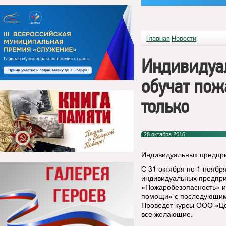
Главная
Новости
Индивидуа
обучат пож
только
28 октября 2016
Индивидуальных предпри
С 31 октября по 1 ноябр
индивидуальных предпри
«Пожаробезопасность» и
помощи» с последующим 
Проведет курсы ООО «Це
все желающие.