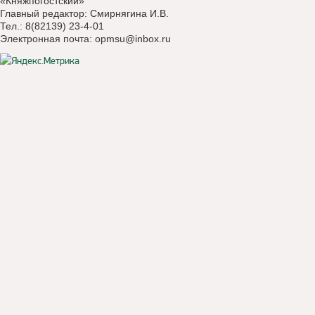
«Княжпогостский»
Главный редактор: Смирнягина И.В.
Тел.: 8(82139) 23-4-01
Электронная почта:
opmsu@inbox.ru