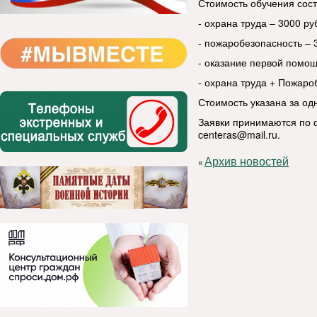
Стоимость обучения сост
- охрана труда – 3000 руб
- пожаробезопасность – 3
- оказание первой помощ
- охрана труда + Пожароб
Стоимость указана за од
Заявки принимаются по ф
centeras@mail.ru.
Архив новостей
«