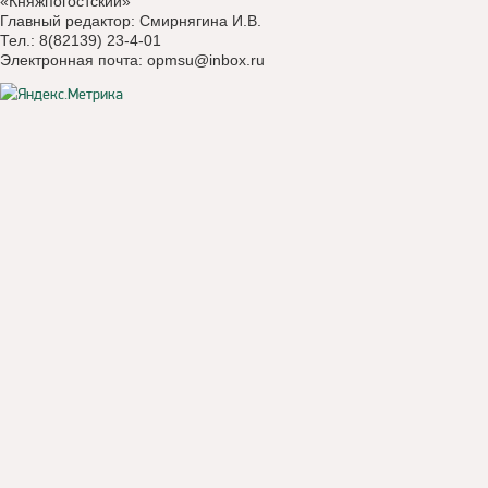
«Княжпогостский»
Главный редактор: Смирнягина И.В.
Тел.: 8(82139) 23-4-01
Электронная почта:
opmsu@inbox.ru