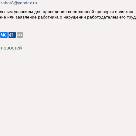
sozabotA@yandex.ru
льным условием для проведения внеплановой проверки является
ие или заявление работника о нарушении работодателем его тру
 новостей