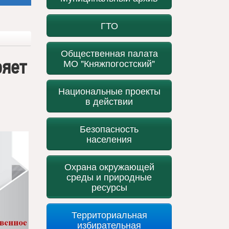
ГТО
Общественная палата
ряет
МО "Княжпогостский"
Национальные проекты
в действии
Безопасность
населения
Охрана окружающей
среды и природные
ресурсы
Территориальная
избирательная