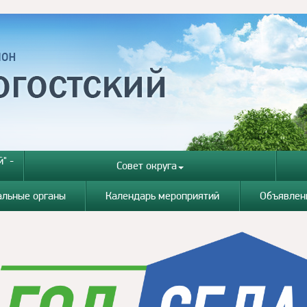
" -
Совет округа
альные органы
Календарь мероприятий
Объявлен