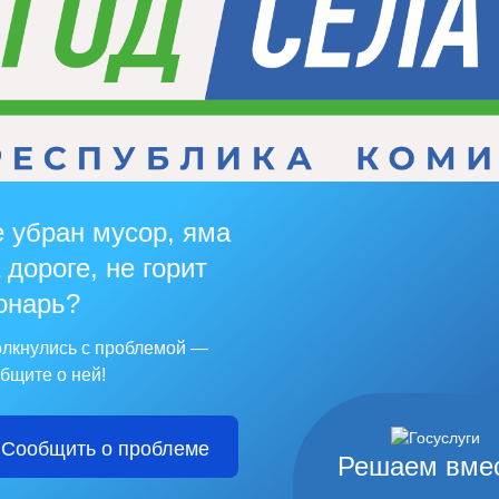
 убран мусор, яма
 дороге, не горит
онарь?
лкнулись с проблемой —
бщите о ней!
Сообщить о проблеме
Решаем вме