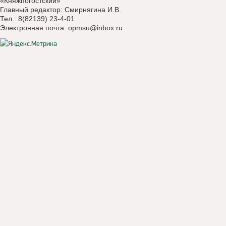
«Княжпогостский»
Главный редактор: Смирнягина И.В.
Тел.: 8(82139) 23-4-01
Электронная почта:
opmsu@inbox.ru