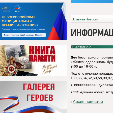
Главная
Новости
ИНФОРМАЦ
11 октября 2025
Для безопасного произво
«Железнодорожная» будет
9-00 до 16-00 ч.
Под отключение попадают
109,66,64,62,60,58,99,97
т. 88002200220 (диспет
т.112 единый номер экс
Архив новостей
«