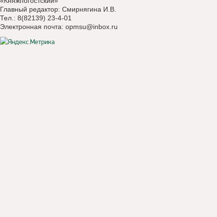
«Княжпогостский»
Главный редактор: Смирнягина И.В.
Тел.: 8(82139) 23-4-01
Электронная почта:
opmsu@inbox.ru