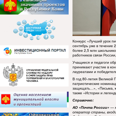
Конкурс «Лучший урок пи
сентябрь уже в течение 
более 2,5 млн школьнико
работников связи России
Учащиеся и педагоги об
принимают участие в кон
лауреатами и победител
В год 80-летия Великой
патриотические номинац
защищать…», «Письма, к
также «Истории и легенд
Справочно:
АО «Почта России»
— к
оператор страны, вход