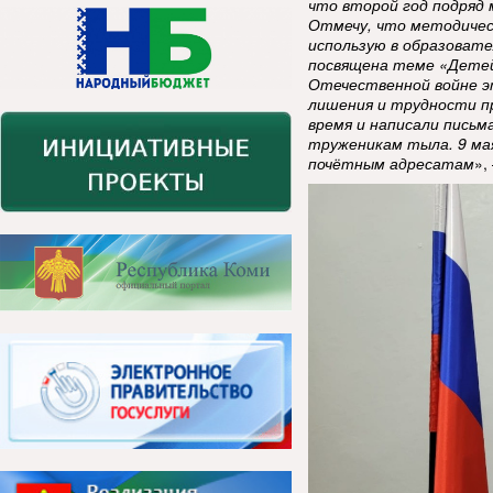
что второй год подряд 
Отмечу, что методическ
использую в образовате
посвящена теме «Детей 
Отечественной войне эт
лишения и трудности пр
время и написали письм
труженикам тыла. 9 ма
почётным адресатам
»,