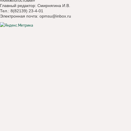
«Княжпогостский»
Главный редактор: Смирнягина И.В.
Тел.: 8(82139) 23-4-01
Электронная почта:
opmsu@inbox.ru