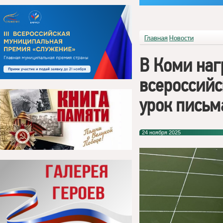
Главная
Новости
В Коми наг
всероссийс
урок письм
24 ноября 2025