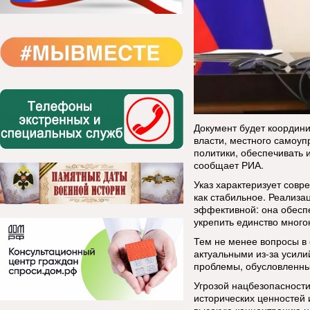
Документ будет координ
власти, местного самоуп
политики, обеспечивать 
сообщает РИА.
Указ характеризует сов
как стабильное. Реализа
эффективной: она обесп
укрепить единство много
Тем не менее вопросы в
актуальными из-за усили
проблемы, обусловленн
Угрозой нацбезопасности
исторических ценностей 