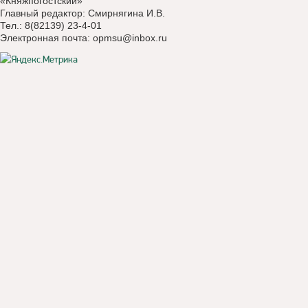
«Княжпогостский»
Главный редактор: Смирнягина И.В.
Тел.: 8(82139) 23-4-01
Электронная почта:
opmsu@inbox.ru