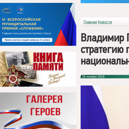
Главная
Новости
Владимир П
стратегию 
национальн
26 ноября 2025