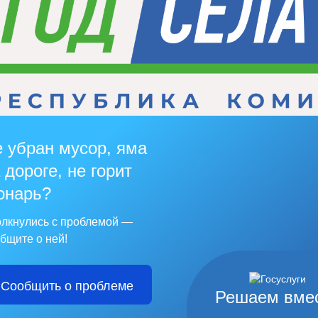
 убран мусор, яма
 дороге, не горит
онарь?
лкнулись с проблемой —
бщите о ней!
Сообщить о проблеме
Решаем вме