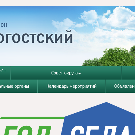
" -
Совет округа
альные органы
Календарь мероприятий
Объявлен