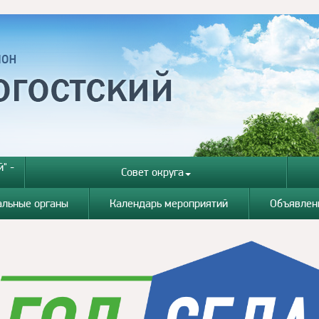
" -
Совет округа
альные органы
Календарь мероприятий
Объявлен