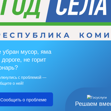
 убран мусор, яма
 дороге, не горит
онарь?
лкнулись с проблемой —
бщите о ней!
Сообщить о проблеме
Решаем вме