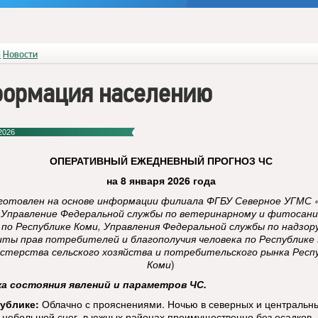
я
Новости
ормация населению
2026
ОПЕРАТИВНЫЙ
ЕЖЕДНЕВНЫЙ ПРОГНОЗ ЧС
на 8 января 2026 года
готовлен на основе информации филиала ФГБУ Северное УГМС 
 Управление Федеральной службы по ветеринарному и фитосан
 по Республике Коми, Управления Федеральной службы по надзор
ты прав потребителей и благополучия человека по Республике 
стерства сельского хозяйства и потребительского рынка Респ
Коми
)
ка состояния явлений и параметров ЧС.
ублике:
Облачно с прояснениями. Ночью в северных и центральн
 небольшой снег, в южных районах преимущественно без осадков,